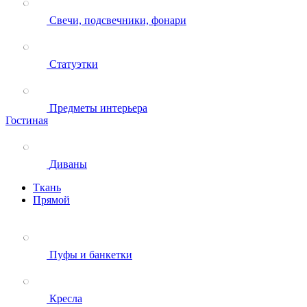
Свечи, подсвечники, фонари
Статуэтки
Предметы интерьера
Гостиная
Диваны
Ткань
Прямой
Пуфы и банкетки
Кресла