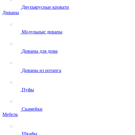
Двухъярусные кровати
Диваны
Модульные диваны
Диваны для дома
Диваны из ротанга
Пуфы
Скамейки
Мебель
Шкафы