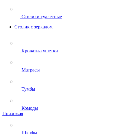
Столики туалетные
Столик с зеркалом
Кровати-кушетки
Матрасы
Тумбы
Комоды
Прихожая
Шкафы