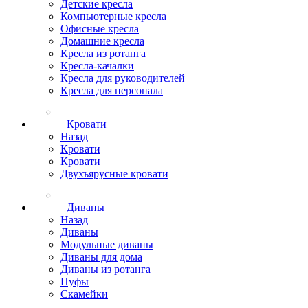
Детские кресла
Компьютерные кресла
Офисные кресла
Домашние кресла
Кресла из ротанга
Кресла-качалки
Кресла для руководителей
Кресла для персонала
Кровати
Назад
Кровати
Кровати
Двухъярусные кровати
Диваны
Назад
Диваны
Модульные диваны
Диваны для дома
Диваны из ротанга
Пуфы
Скамейки