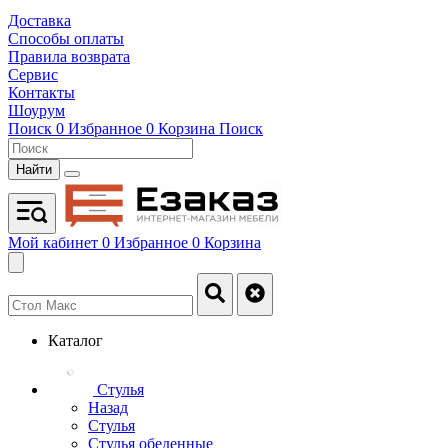
Доставка
Способы оплаты
Правила возврата
Сервис
Контакты
Шоурум
Поиск
0
Избранное
0
Корзина
Поиск
Найти
Мой кабинет
0
Избранное
0
Корзина
Каталог
Стулья
Назад
Стулья
Стулья обеденные