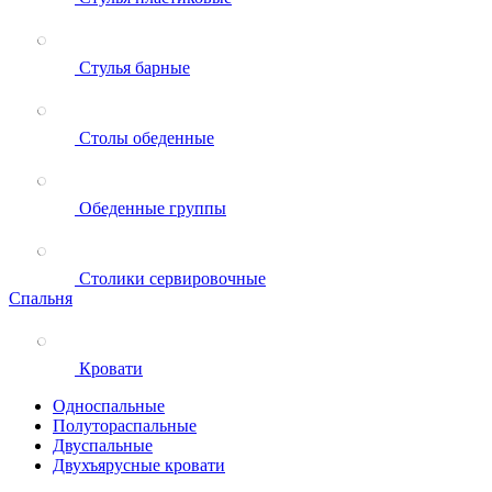
Стулья барные
Столы обеденные
Обеденные группы
Столики сервировочные
Спальня
Кровати
Односпальные
Полутораспальные
Двуспальные
Двухъярусные кровати