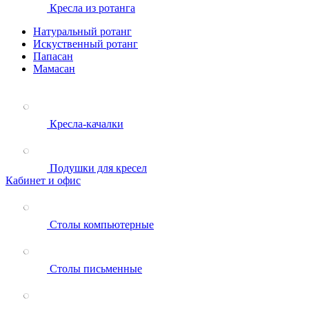
Кресла из ротанга
Натуральный ротанг
Искуственный ротанг
Папасан
Мамасан
Кресла-качалки
Подушки для кресел
Кабинет и офис
Столы компьютерные
Столы письменные