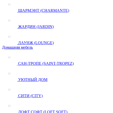
ШАРМЭНТ (CHARMANTE)
ЖАРДИН (JARDIN)
ЛАУНЖ (LOUNGE)
Домашняя мебель
САН-ТРОПЕ (SAINT-TROPEZ)
УЮТНЫЙ ДОМ
СИТИ (CITY)
ЛОФТ СОФТ (LOFT SOFT)