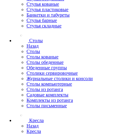
Стулья кованые
Стулья пластиковые
Банкетки и табуреты
Стулья барные
Стулья складные
Столы
Назад
Столы
Столы кованые
Столы обеденные
Обеденные группы
Столики сервировочные
Журнальные столики и консоли
Столы компьютерные
Столы из ротанга
Садовые комплекты
Комплекты из ротанга
Столы письменные
Кресла
Назад
Кресла