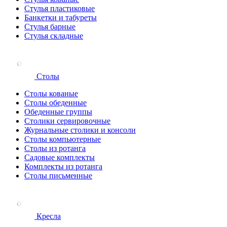
Стулья пластиковые
Банкетки и табуреты
Стулья барные
Стулья складные
Столы
Столы кованые
Столы обеденные
Обеденные группы
Столики сервировочные
Журнальные столики и консоли
Столы компьютерные
Столы из ротанга
Садовые комплекты
Комплекты из ротанга
Столы письменные
Кресла