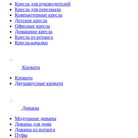
Кресла для руководителей
Кресла для персонала
Компьютерные кресла
Детские кресла
Офисные кресла
Домашние кресла
Кресла из ротанга
Кресла-качалки
Кровати
Кровати
Двухъярусные кровати
Диваны
Модульные диваны
Диваны для дома
Диваны из ротанга
Пуфы