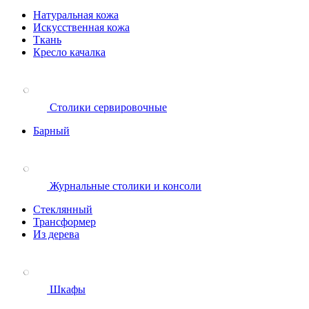
Натуральная кожа
Искусственная кожа
Ткань
Кресло качалка
Столики сервировочные
Барный
Журнальные столики и консоли
Стеклянный
Трансформер
Из дерева
Шкафы