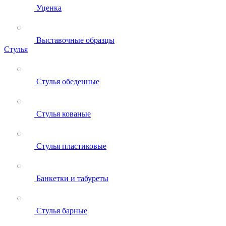
Уценка
Выставочные образцы
Стулья
Стулья обеденные
Стулья кованые
Стулья пластиковые
Банкетки и табуреты
Стулья барные