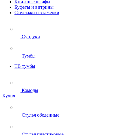
Книжные шкафы
Буфеты и витрины
Стеллажи и этажерки
Сундуки
Тумбы
ТВ тумбы
Комоды
Кухня
Стулья обеденные
Стулья пластиковые