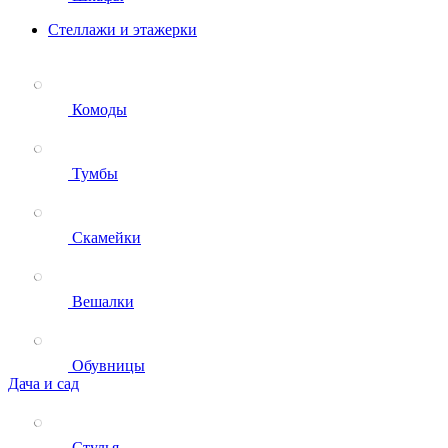
Стеллажи и этажерки
Комоды
Тумбы
Скамейки
Вешалки
Обувницы
Дача и сад
Стулья