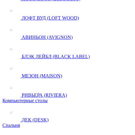
ЛОФТ ВУД (LOFT WOOD)
АВИНЬОН (AVIGNON)
БЛЭК ЛЕЙБЛ (BLACK LABEL)
МЕЗОН (MAISON)
РИВЬЕРА (RIVIERA)
Компьютерные столы
ДЕК (DESK)
Спальня