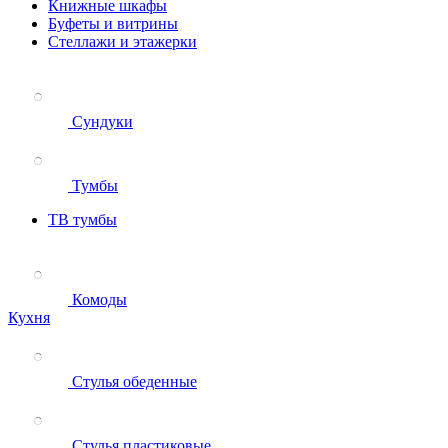
Книжные шкафы
Буфеты и витрины
Стеллажи и этажерки
Сундуки
Тумбы
ТВ тумбы
Комоды
Кухня
Стулья обеденные
Стулья пластиковые