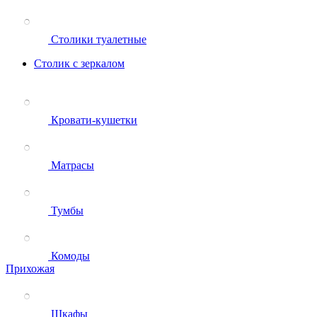
Столики туалетные
Столик с зеркалом
Кровати-кушетки
Матрасы
Тумбы
Комоды
Прихожая
Шкафы