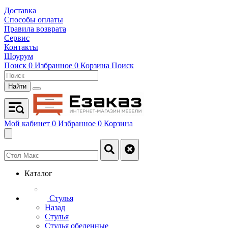
Доставка
Способы оплаты
Правила возврата
Сервис
Контакты
Шоурум
Поиск
0
Избранное
0
Корзина
Поиск
Найти
Мой кабинет
0
Избранное
0
Корзина
Каталог
Стулья
Назад
Стулья
Стулья обеденные