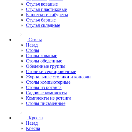
Стулья кованые
Стулья пластиковые
Банкетки и табуреты
Стулья барные
Стулья складные
Столы
Назад
Столы
Столы кованые
Столы обеденные
Обеденные группы
Столики сервировочные
Журнальные столики и консоли
Столы компьютерные
Столы из ротанга
Садовые комплекты
Комплекты из ротанга
Столы письменные
Кресла
Назад
Кресла