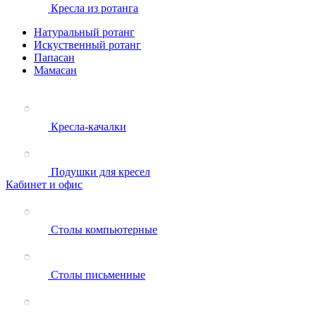
Кресла из ротанга
Натуральный ротанг
Искуственный ротанг
Папасан
Мамасан
Кресла-качалки
Подушки для кресел
Кабинет и офис
Столы компьютерные
Столы письменные