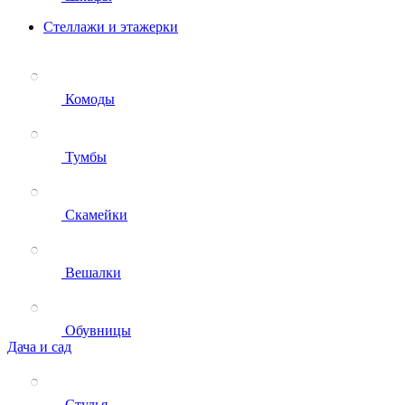
Стеллажи и этажерки
Комоды
Тумбы
Скамейки
Вешалки
Обувницы
Дача и сад
Стулья