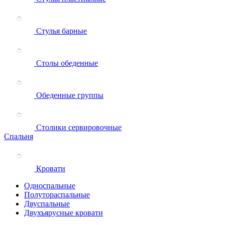
Стулья барные
Столы обеденные
Обеденные группы
Столики сервировочные
Спальня
Кровати
Односпальные
Полутораспальные
Двуспальные
Двухъярусные кровати