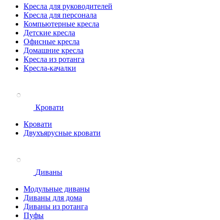
Кресла для руководителей
Кресла для персонала
Компьютерные кресла
Детские кресла
Офисные кресла
Домашние кресла
Кресла из ротанга
Кресла-качалки
Кровати
Кровати
Двухъярусные кровати
Диваны
Модульные диваны
Диваны для дома
Диваны из ротанга
Пуфы