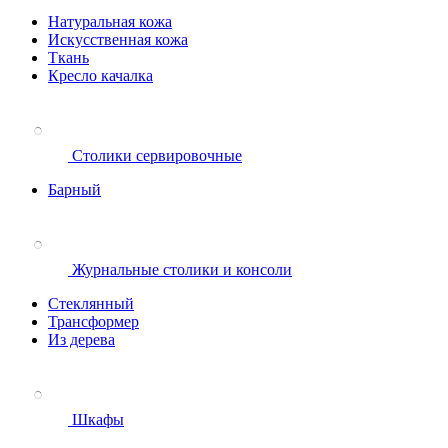
Натуральная кожа
Искусственная кожа
Ткань
Кресло качалка
Столики сервировочные
Барный
Журнальные столики и консоли
Стеклянный
Трансформер
Из дерева
Шкафы