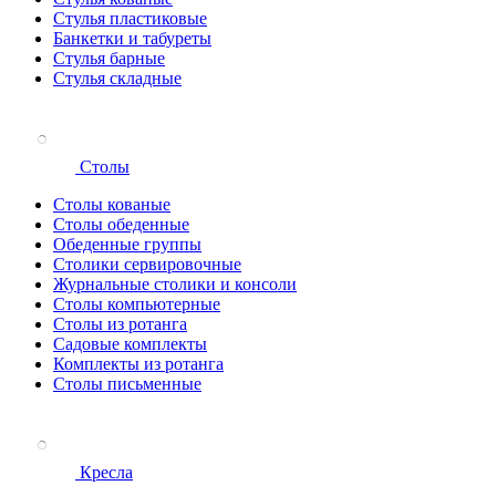
Стулья пластиковые
Банкетки и табуреты
Стулья барные
Стулья складные
Столы
Столы кованые
Столы обеденные
Обеденные группы
Столики сервировочные
Журнальные столики и консоли
Столы компьютерные
Столы из ротанга
Садовые комплекты
Комплекты из ротанга
Столы письменные
Кресла