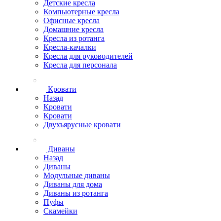
Детские кресла
Компьютерные кресла
Офисные кресла
Домашние кресла
Кресла из ротанга
Кресла-качалки
Кресла для руководителей
Кресла для персонала
Кровати
Назад
Кровати
Кровати
Двухъярусные кровати
Диваны
Назад
Диваны
Модульные диваны
Диваны для дома
Диваны из ротанга
Пуфы
Скамейки