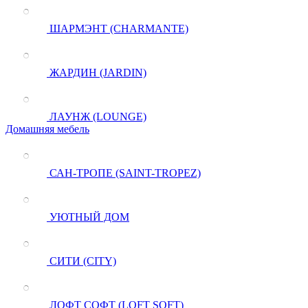
ШАРМЭНТ (CHARMANTE)
ЖАРДИН (JARDIN)
ЛАУНЖ (LOUNGE)
Домашняя мебель
САН-ТРОПЕ (SAINT-TROPEZ)
УЮТНЫЙ ДОМ
СИТИ (CITY)
ЛОФТ СОФТ (LOFT SOFT)