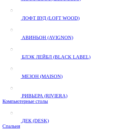
ЛОФТ ВУД (LOFT WOOD)
АВИНЬОН (AVIGNON)
БЛЭК ЛЕЙБЛ (BLACK LABEL)
МЕЗОН (MAISON)
РИВЬЕРА (RIVIERA)
Компьютерные столы
ДЕК (DESK)
Спальня