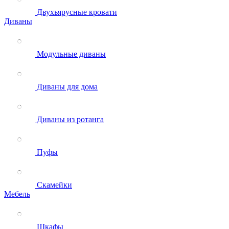
Двухъярусные кровати
Диваны
Модульные диваны
Диваны для дома
Диваны из ротанга
Пуфы
Скамейки
Мебель
Шкафы