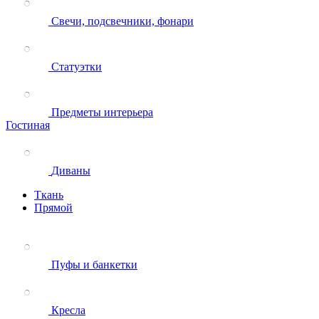
Свечи, подсвечники, фонари
Статуэтки
Предметы интерьера
Гостиная
Диваны
Ткань
Прямой
Пуфы и банкетки
Кресла