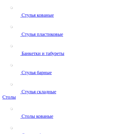
Стулья кованые
Стулья пластиковые
Банкетки и табуреты
Стулья барные
Стулья складные
Столы
Столы кованые