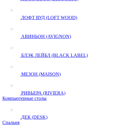
ЛОФТ ВУД (LOFT WOOD)
АВИНЬОН (AVIGNON)
БЛЭК ЛЕЙБЛ (BLACK LABEL)
МЕЗОН (MAISON)
РИВЬЕРА (RIVIERA)
Компьютерные столы
ДЕК (DESK)
Спальня