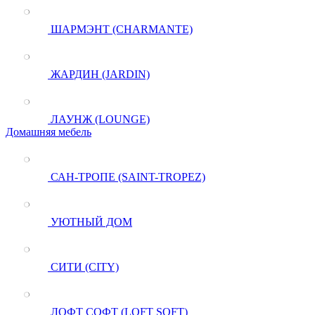
ШАРМЭНТ (CHARMANTE)
ЖАРДИН (JARDIN)
ЛАУНЖ (LOUNGE)
Домашняя мебель
САН-ТРОПЕ (SAINT-TROPEZ)
УЮТНЫЙ ДОМ
СИТИ (CITY)
ЛОФТ СОФТ (LOFT SOFT)