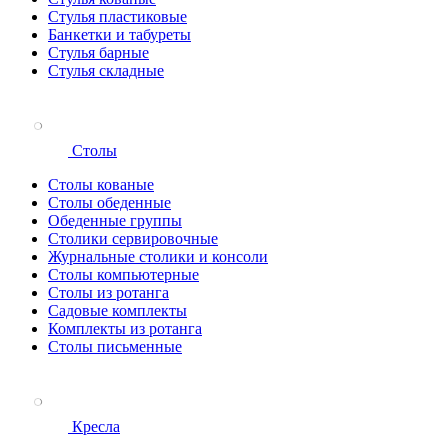
Стулья пластиковые
Банкетки и табуреты
Стулья барные
Стулья складные
Столы
Столы кованые
Столы обеденные
Обеденные группы
Столики сервировочные
Журнальные столики и консоли
Столы компьютерные
Столы из ротанга
Садовые комплекты
Комплекты из ротанга
Столы письменные
Кресла