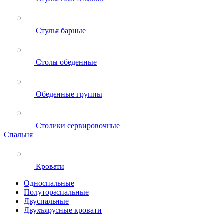
Стулья барные
Столы обеденные
Обеденные группы
Столики сервировочные
Спальня
Кровати
Односпальные
Полутораспальные
Двуспальные
Двухъярусные кровати