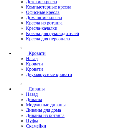
Детские кресла
Компьютерные кресла
Офисные кресла
Домашние кресла
Кресла из ротанга
Кресла-качалки
Кресла для руководителей
Кресла для персонала
Кровати
Назад
Кровати
Кровати
Двухъярусные кровати
Диваны
Назад
Диваны
Модульные диваны
Диваны для дома
Диваны из ротанга
Пуфы
Скамейки