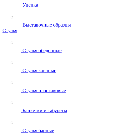
Уценка
Выставочные образцы
Стулья
Стулья обеденные
Стулья кованые
Стулья пластиковые
Банкетки и табуреты
Стулья барные