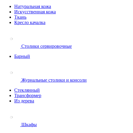
Натуральная кожа
Искусственная кожа
Ткань
Кресло качалка
Столики сервировочные
Барный
Журнальные столики и консоли
Стеклянный
Трансформер
Из дерева
Шкафы