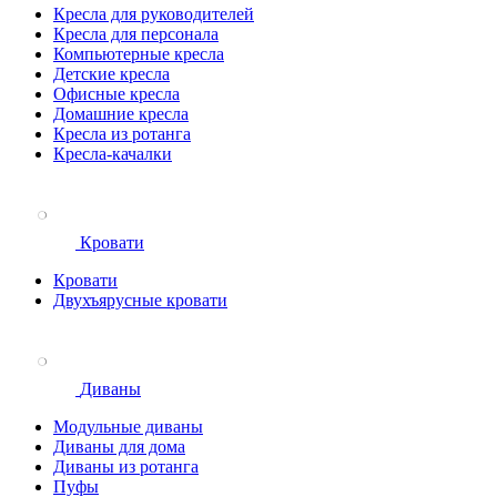
Кресла для руководителей
Кресла для персонала
Компьютерные кресла
Детские кресла
Офисные кресла
Домашние кресла
Кресла из ротанга
Кресла-качалки
Кровати
Кровати
Двухъярусные кровати
Диваны
Модульные диваны
Диваны для дома
Диваны из ротанга
Пуфы