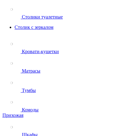
Столики туалетные
Столик с зеркалом
Кровати-кушетки
Матрасы
Тумбы
Комоды
Прихожая
Шкафы