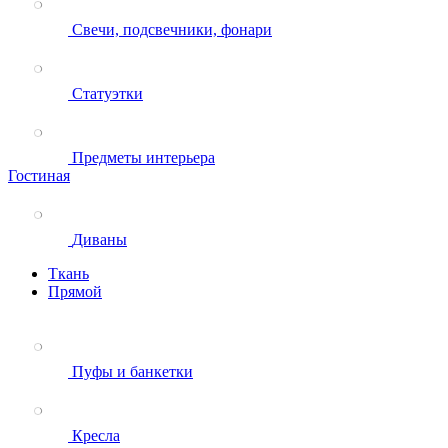
Свечи, подсвечники, фонари
Статуэтки
Предметы интерьера
Гостиная
Диваны
Ткань
Прямой
Пуфы и банкетки
Кресла