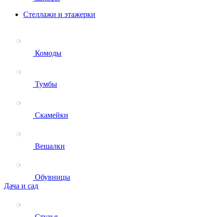
Стеллажи и этажерки
Комоды
Тумбы
Скамейки
Вешалки
Обувницы
Дача и сад
Стулья