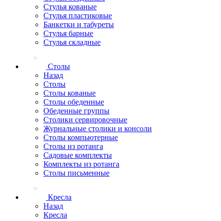
Стулья кованые
Стулья пластиковые
Банкетки и табуреты
Стулья барные
Стулья складные
Столы
Назад
Столы
Столы кованые
Столы обеденные
Обеденные группы
Столики сервировочные
Журнальные столики и консоли
Столы компьютерные
Столы из ротанга
Садовые комплекты
Комплекты из ротанга
Столы письменные
Кресла
Назад
Кресла