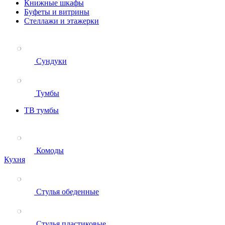
Книжные шкафы
Буфеты и витрины
Стеллажи и этажерки
Сундуки
Тумбы
ТВ тумбы
Комоды
Кухня
Стулья обеденные
Стулья пластиковые