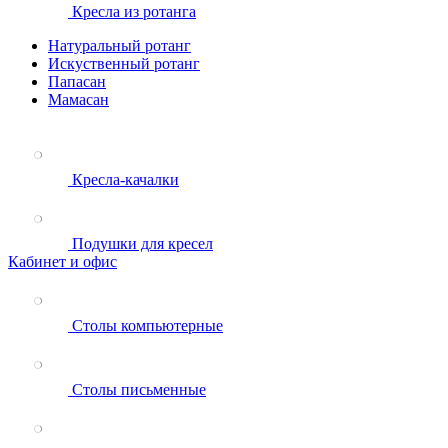
Кресла из ротанга
Натуральный ротанг
Искуственный ротанг
Папасан
Мамасан
Кресла-качалки
Подушки для кресел
Кабинет и офис
Столы компьютерные
Столы письменные