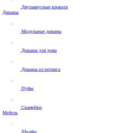
Двухъярусные кровати
Диваны
Модульные диваны
Диваны для дома
Диваны из ротанга
Пуфы
Скамейки
Мебель
Шкафы