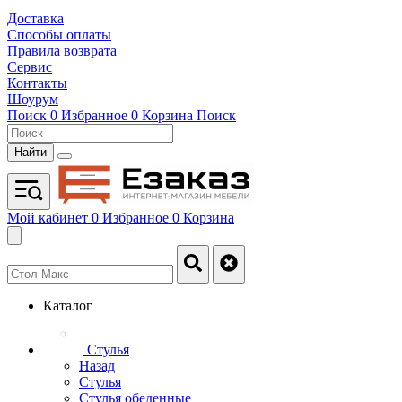
Доставка
Способы оплаты
Правила возврата
Сервис
Контакты
Шоурум
Поиск
0
Избранное
0
Корзина
Поиск
Найти
Мой кабинет
0
Избранное
0
Корзина
Каталог
Стулья
Назад
Стулья
Стулья обеденные