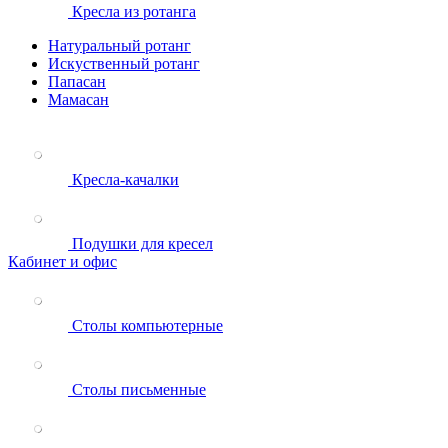
Кресла из ротанга
Натуральный ротанг
Искуственный ротанг
Папасан
Мамасан
Кресла-качалки
Подушки для кресел
Кабинет и офис
Столы компьютерные
Столы письменные