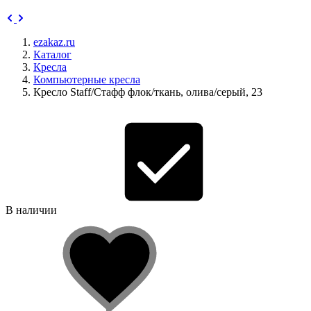
ezakaz.ru
Каталог
Кресла
Компьютерные кресла
Кресло Staff/Стафф флок/ткань, олива/серый, 23
В наличии