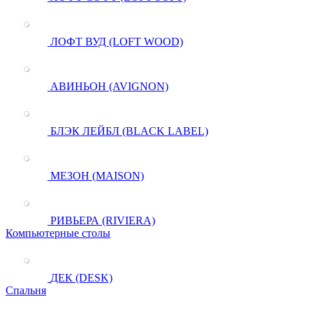
ЛОФТ ВУД (LOFT WOOD)
АВИНЬОН (AVIGNON)
БЛЭК ЛЕЙБЛ (BLACK LABEL)
МЕЗОН (MAISON)
РИВЬЕРА (RIVIERA)
Компьютерные столы
ДЕК (DESK)
Спальня