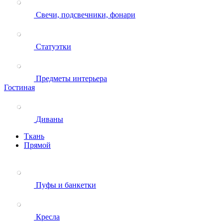
Свечи, подсвечники, фонари
Статуэтки
Предметы интерьера
Гостиная
Диваны
Ткань
Прямой
Пуфы и банкетки
Кресла