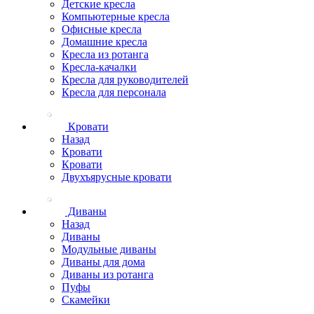
Детские кресла
Компьютерные кресла
Офисные кресла
Домашние кресла
Кресла из ротанга
Кресла-качалки
Кресла для руководителей
Кресла для персонала
Кровати
Назад
Кровати
Кровати
Двухъярусные кровати
Диваны
Назад
Диваны
Модульные диваны
Диваны для дома
Диваны из ротанга
Пуфы
Скамейки