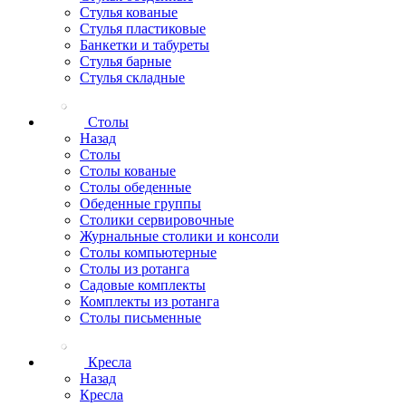
Стулья кованые
Стулья пластиковые
Банкетки и табуреты
Стулья барные
Стулья складные
Столы
Назад
Столы
Столы кованые
Столы обеденные
Обеденные группы
Столики сервировочные
Журнальные столики и консоли
Столы компьютерные
Столы из ротанга
Садовые комплекты
Комплекты из ротанга
Столы письменные
Кресла
Назад
Кресла