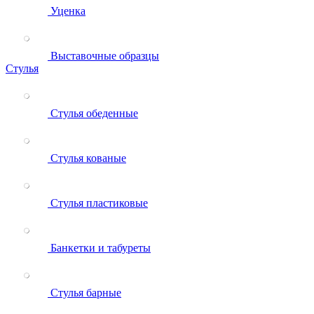
Уценка
Выставочные образцы
Стулья
Стулья обеденные
Стулья кованые
Стулья пластиковые
Банкетки и табуреты
Стулья барные