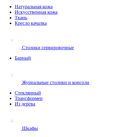
Натуральная кожа
Искусственная кожа
Ткань
Кресло качалка
Столики сервировочные
Барный
Журнальные столики и консоли
Стеклянный
Трансформер
Из дерева
Шкафы