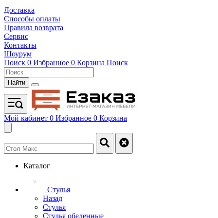
Доставка
Способы оплаты
Правила возврата
Сервис
Контакты
Шоурум
Поиск
0
Избранное
0
Корзина
Поиск
Найти
Мой кабинет
0
Избранное
0
Корзина
Каталог
Стулья
Назад
Стулья
Стулья обеденные