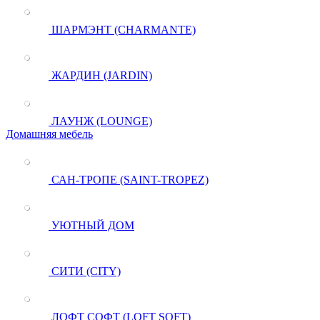
ШАРМЭНТ (CHARMANTE)
ЖАРДИН (JARDIN)
ЛАУНЖ (LOUNGE)
Домашняя мебель
САН-ТРОПЕ (SAINT-TROPEZ)
УЮТНЫЙ ДОМ
СИТИ (CITY)
ЛОФТ СОФТ (LOFT SOFT)