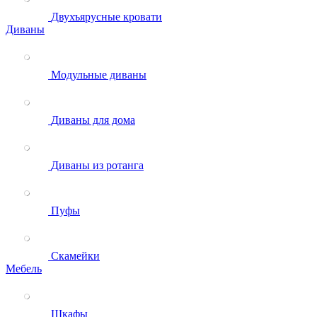
Двухъярусные кровати
Диваны
Модульные диваны
Диваны для дома
Диваны из ротанга
Пуфы
Скамейки
Мебель
Шкафы