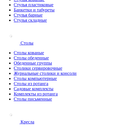
Стулья пластиковые
Банкетки и табуреты
Стулья барные
Стулья складные
Столы
Столы кованые
Столы обеденные
Обеденные группы
Столики сервировочные
Журнальные столики и консоли
Столы компьютерные
Столы из ротанга
Садовые комплекты
Комплекты из ротанга
Столы письменные
Кресла