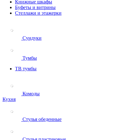
Книжные шкафы
Буфеты и витрины
Стеллажи и этажерки
Сундуки
Тумбы
ТВ тумбы
Комоды
Кухня
Стулья обеденные
Стулья пластиковые