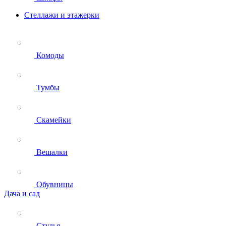
Стеллажи и этажерки
Комоды
Тумбы
Скамейки
Вешалки
Обувницы
Дача и сад
Стулья