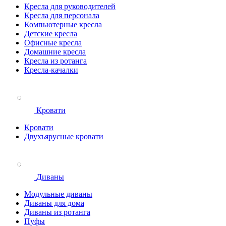
Кресла для руководителей
Кресла для персонала
Компьютерные кресла
Детские кресла
Офисные кресла
Домашние кресла
Кресла из ротанга
Кресла-качалки
Кровати
Кровати
Двухъярусные кровати
Диваны
Модульные диваны
Диваны для дома
Диваны из ротанга
Пуфы