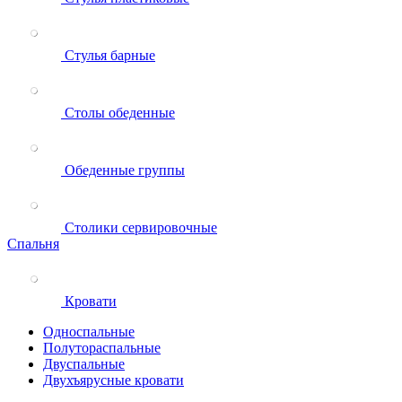
Стулья барные
Столы обеденные
Обеденные группы
Столики сервировочные
Спальня
Кровати
Односпальные
Полутораспальные
Двуспальные
Двухъярусные кровати