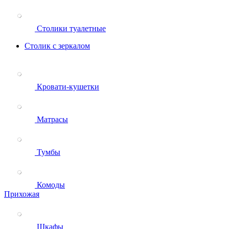
Столики туалетные
Столик с зеркалом
Кровати-кушетки
Матрасы
Тумбы
Комоды
Прихожая
Шкафы