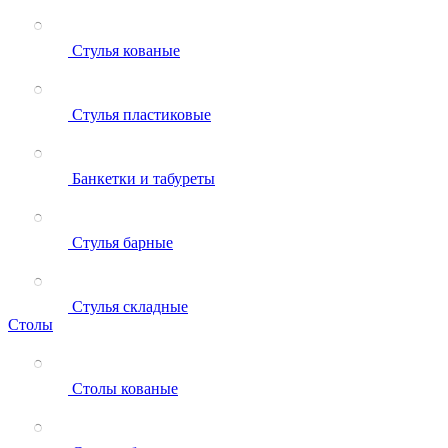
Стулья кованые
Стулья пластиковые
Банкетки и табуреты
Стулья барные
Стулья складные
Столы
Столы кованые