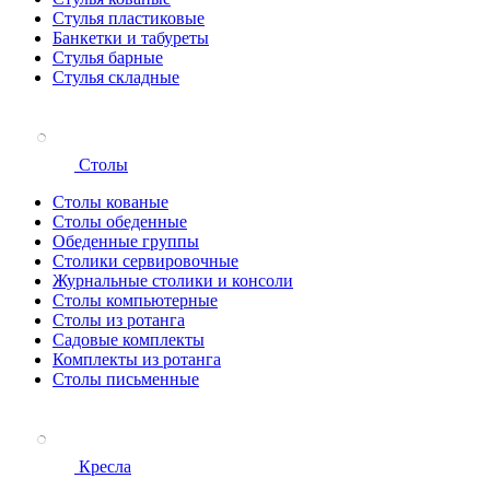
Стулья пластиковые
Банкетки и табуреты
Стулья барные
Стулья складные
Столы
Столы кованые
Столы обеденные
Обеденные группы
Столики сервировочные
Журнальные столики и консоли
Столы компьютерные
Столы из ротанга
Садовые комплекты
Комплекты из ротанга
Столы письменные
Кресла