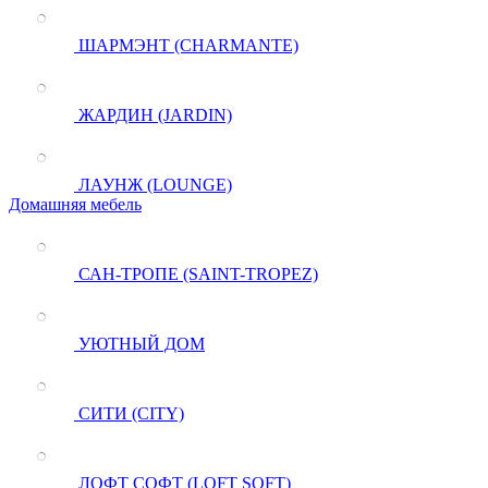
ШАРМЭНТ (CHARMANTE)
ЖАРДИН (JARDIN)
ЛАУНЖ (LOUNGE)
Домашняя мебель
САН-ТРОПЕ (SAINT-TROPEZ)
УЮТНЫЙ ДОМ
СИТИ (CITY)
ЛОФТ СОФТ (LOFT SOFT)