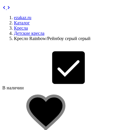
ezakaz.ru
Каталог
Кресла
Детские кресла
Кресло Rainbow/Рейнбоу серый серый
В наличии