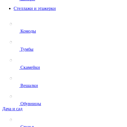
Стеллажи и этажерки
Комоды
Тумбы
Скамейки
Вешалки
Обувницы
Дача и сад
Стулья