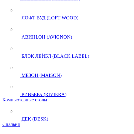
ЛОФТ ВУД (LOFT WOOD)
АВИНЬОН (AVIGNON)
БЛЭК ЛЕЙБЛ (BLACK LABEL)
МЕЗОН (MAISON)
РИВЬЕРА (RIVIERA)
Компьютерные столы
ДЕК (DESK)
Спальня