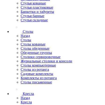
Стулья кованые
Стулья пластиковые
Банкетки и табуреты
Стулья барные
Стулья складные
Столы
Назад
Столы
Столы кованые
Столы обеденные
Обеденные группы
Столики сервировочные
Журнальные столики и консоли
Столы компьютерные
Столы из ротанга
Садовые комплекты
Комплекты из ротанга
Столы письменные
Кресла
Назад
Кресла