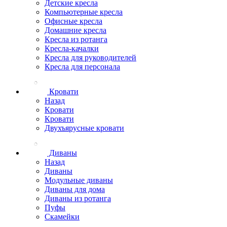
Детские кресла
Компьютерные кресла
Офисные кресла
Домашние кресла
Кресла из ротанга
Кресла-качалки
Кресла для руководителей
Кресла для персонала
Кровати
Назад
Кровати
Кровати
Двухъярусные кровати
Диваны
Назад
Диваны
Модульные диваны
Диваны для дома
Диваны из ротанга
Пуфы
Скамейки