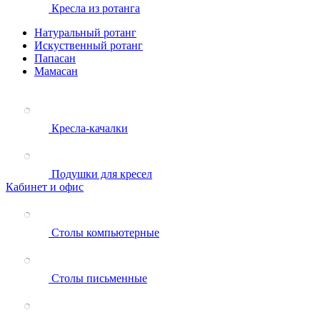
Кресла из ротанга
Натуральный ротанг
Искуственный ротанг
Папасан
Мамасан
Кресла-качалки
Подушки для кресел
Кабинет и офис
Столы компьютерные
Столы письменные