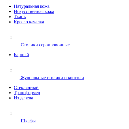
Натуральная кожа
Искусственная кожа
Ткань
Кресло качалка
Столики сервировочные
Барный
Журнальные столики и консоли
Стеклянный
Трансформер
Из дерева
Шкафы