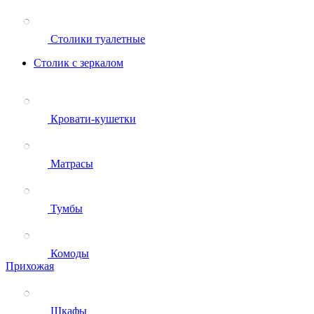
Столики туалетные
Столик с зеркалом
Кровати-кушетки
Матрасы
Тумбы
Комоды
Прихожая
Шкафы