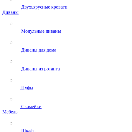
Двухъярусные кровати
Диваны
Модульные диваны
Диваны для дома
Диваны из ротанга
Пуфы
Скамейки
Мебель
Шкафы