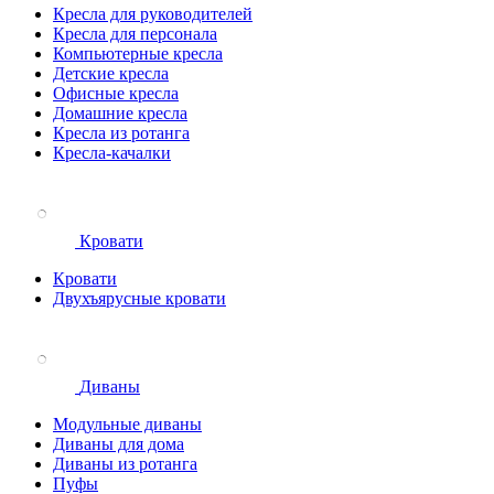
Кресла для руководителей
Кресла для персонала
Компьютерные кресла
Детские кресла
Офисные кресла
Домашние кресла
Кресла из ротанга
Кресла-качалки
Кровати
Кровати
Двухъярусные кровати
Диваны
Модульные диваны
Диваны для дома
Диваны из ротанга
Пуфы