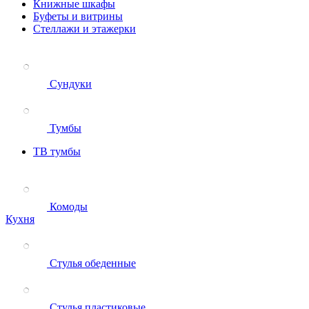
Книжные шкафы
Буфеты и витрины
Стеллажи и этажерки
Сундуки
Тумбы
ТВ тумбы
Комоды
Кухня
Стулья обеденные
Стулья пластиковые