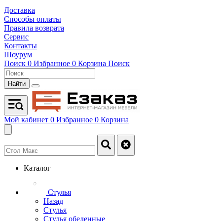
Доставка
Способы оплаты
Правила возврата
Сервис
Контакты
Шоурум
Поиск
0
Избранное
0
Корзина
Поиск
Найти
Мой кабинет
0
Избранное
0
Корзина
Каталог
Стулья
Назад
Стулья
Стулья обеденные