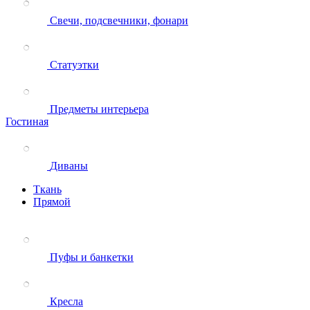
Свечи, подсвечники, фонари
Статуэтки
Предметы интерьера
Гостиная
Диваны
Ткань
Прямой
Пуфы и банкетки
Кресла