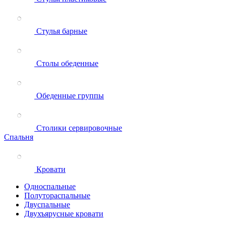
Стулья барные
Столы обеденные
Обеденные группы
Столики сервировочные
Спальня
Кровати
Односпальные
Полутораспальные
Двуспальные
Двухъярусные кровати