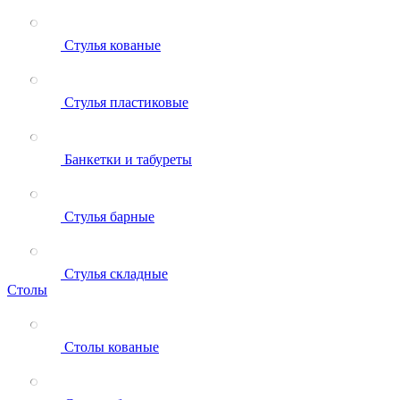
Стулья кованые
Стулья пластиковые
Банкетки и табуреты
Стулья барные
Стулья складные
Столы
Столы кованые