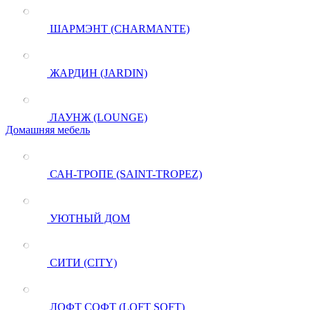
ШАРМЭНТ (CHARMANTE)
ЖАРДИН (JARDIN)
ЛАУНЖ (LOUNGE)
Домашняя мебель
САН-ТРОПЕ (SAINT-TROPEZ)
УЮТНЫЙ ДОМ
СИТИ (CITY)
ЛОФТ СОФТ (LOFT SOFT)