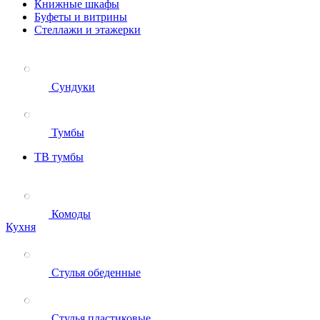
Книжные шкафы
Буфеты и витрины
Стеллажи и этажерки
Сундуки
Тумбы
ТВ тумбы
Комоды
Кухня
Стулья обеденные
Стулья пластиковые