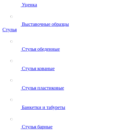
Уценка
Выставочные образцы
Стулья
Стулья обеденные
Стулья кованые
Стулья пластиковые
Банкетки и табуреты
Стулья барные