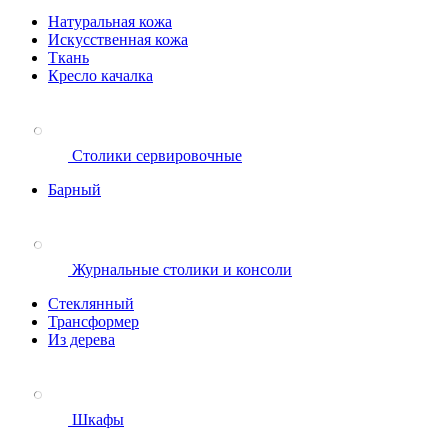
Натуральная кожа
Искусственная кожа
Ткань
Кресло качалка
Столики сервировочные
Барный
Журнальные столики и консоли
Стеклянный
Трансформер
Из дерева
Шкафы