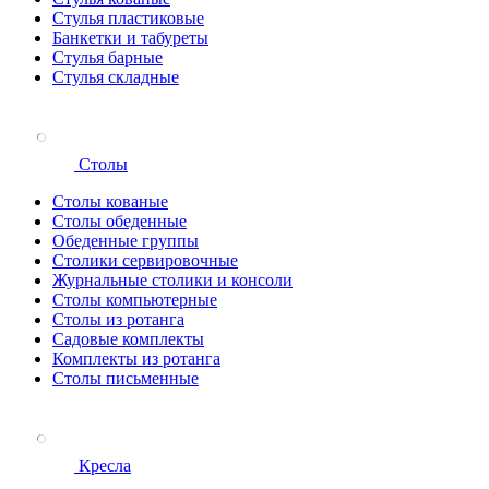
Стулья пластиковые
Банкетки и табуреты
Стулья барные
Стулья складные
Столы
Столы кованые
Столы обеденные
Обеденные группы
Столики сервировочные
Журнальные столики и консоли
Столы компьютерные
Столы из ротанга
Садовые комплекты
Комплекты из ротанга
Столы письменные
Кресла