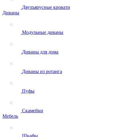
Двухъярусные кровати
Диваны
Модульные диваны
Диваны для дома
Диваны из ротанга
Пуфы
Скамейки
Мебель
Шкафы