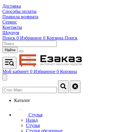
Доставка
Способы оплаты
Правила возврата
Сервис
Контакты
Шоурум
Поиск
0
Избранное
0
Корзина
Поиск
Найти
Мой кабинет
0
Избранное
0
Корзина
Каталог
Стулья
Назад
Стулья
Стулья обеденные