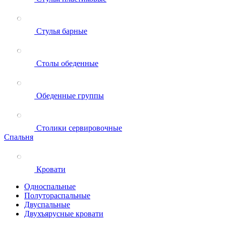
Стулья барные
Столы обеденные
Обеденные группы
Столики сервировочные
Спальня
Кровати
Односпальные
Полутораспальные
Двуспальные
Двухъярусные кровати