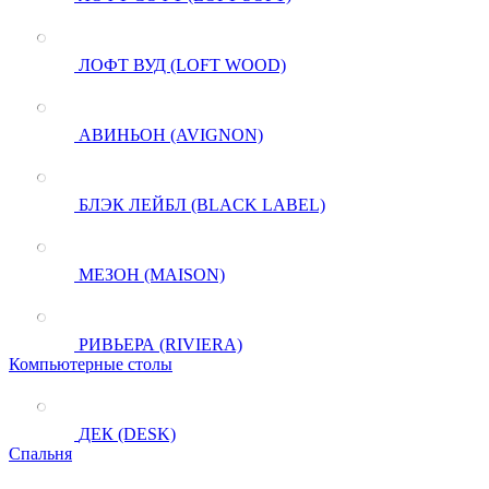
ЛОФТ ВУД (LOFT WOOD)
АВИНЬОН (AVIGNON)
БЛЭК ЛЕЙБЛ (BLACK LABEL)
МЕЗОН (MAISON)
РИВЬЕРА (RIVIERA)
Компьютерные столы
ДЕК (DESK)
Спальня