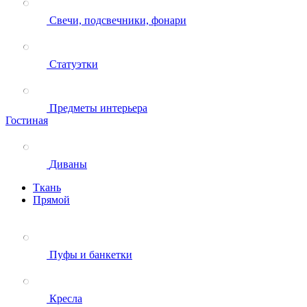
Свечи, подсвечники, фонари
Статуэтки
Предметы интерьера
Гостиная
Диваны
Ткань
Прямой
Пуфы и банкетки
Кресла