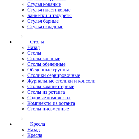
Стулья кованые
Стулья пластиковые
Банкетки и табуреты
Стулья барные
Стулья складные
Столы
Назад
Столы
Столы кованые
Столы обеденные
Обеденные группы
Столики сервировочные
Журнальные столики и консоли
Столы компьютерные
Столы из ротанга
Садовые комплекты
Комплекты из ротанга
Столы письменные
Кресла
Назад
Кресла