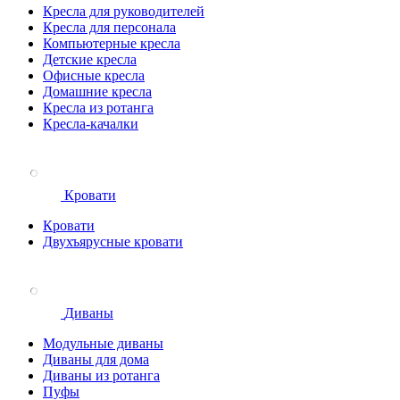
Кресла для руководителей
Кресла для персонала
Компьютерные кресла
Детские кресла
Офисные кресла
Домашние кресла
Кресла из ротанга
Кресла-качалки
Кровати
Кровати
Двухъярусные кровати
Диваны
Модульные диваны
Диваны для дома
Диваны из ротанга
Пуфы