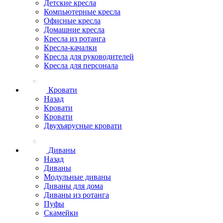
Детские кресла
Компьютерные кресла
Офисные кресла
Домашние кресла
Кресла из ротанга
Кресла-качалки
Кресла для руководителей
Кресла для персонала
Кровати
Назад
Кровати
Кровати
Двухъярусные кровати
Диваны
Назад
Диваны
Модульные диваны
Диваны для дома
Диваны из ротанга
Пуфы
Скамейки