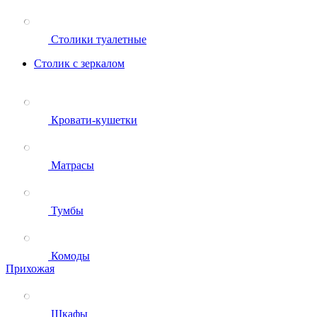
Столики туалетные
Столик с зеркалом
Кровати-кушетки
Матрасы
Тумбы
Комоды
Прихожая
Шкафы