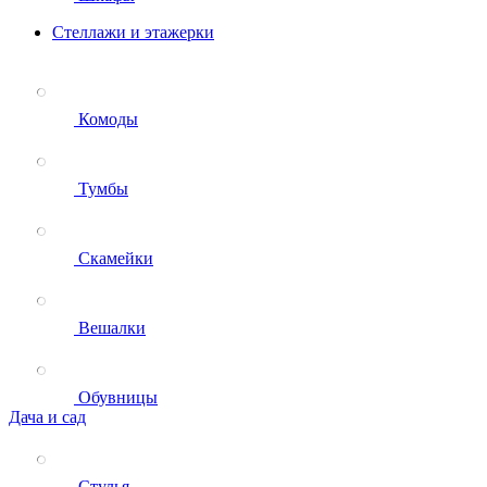
Стеллажи и этажерки
Комоды
Тумбы
Скамейки
Вешалки
Обувницы
Дача и сад
Стулья