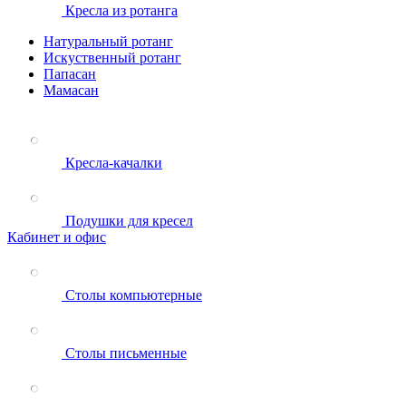
Кресла из ротанга
Натуральный ротанг
Искуственный ротанг
Папасан
Мамасан
Кресла-качалки
Подушки для кресел
Кабинет и офис
Столы компьютерные
Столы письменные