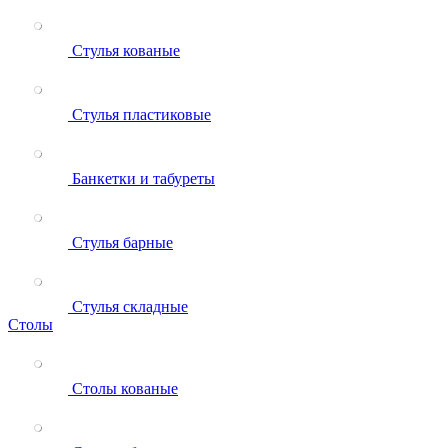
Стулья кованые
Стулья пластиковые
Банкетки и табуреты
Стулья барные
Стулья складные
Столы
Столы кованые