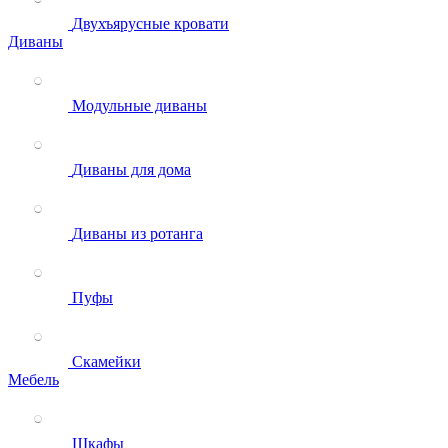
Двухъярусные кровати
Диваны
Модульные диваны
Диваны для дома
Диваны из ротанга
Пуфы
Скамейки
Мебель
Шкафы