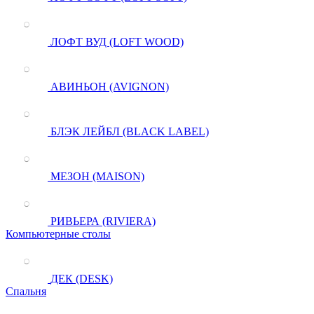
ЛОФТ ВУД (LOFT WOOD)
АВИНЬОН (AVIGNON)
БЛЭК ЛЕЙБЛ (BLACK LABEL)
МЕЗОН (MAISON)
РИВЬЕРА (RIVIERA)
Компьютерные столы
ДЕК (DESK)
Спальня