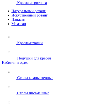
Кресла из ротанга
Натуральный ротанг
Искуственный ротанг
Папасан
Мамасан
Кресла-качалки
Подушки для кресел
Кабинет и офис
Столы компьютерные
Столы письменные