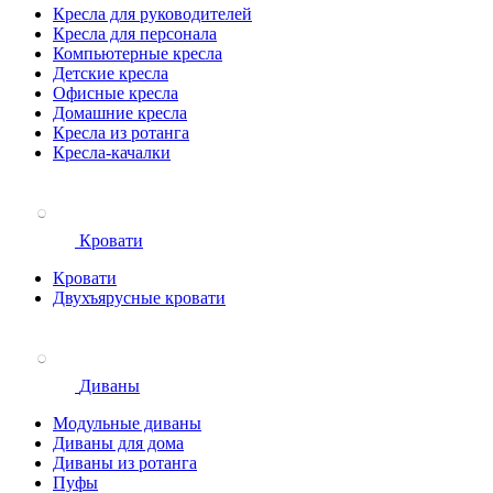
Кресла для руководителей
Кресла для персонала
Компьютерные кресла
Детские кресла
Офисные кресла
Домашние кресла
Кресла из ротанга
Кресла-качалки
Кровати
Кровати
Двухъярусные кровати
Диваны
Модульные диваны
Диваны для дома
Диваны из ротанга
Пуфы