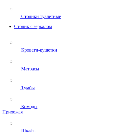
Столики туалетные
Столик с зеркалом
Кровати-кушетки
Матрасы
Тумбы
Комоды
Прихожая
Шкафы