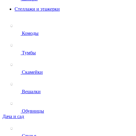
Стеллажи и этажерки
Комоды
Тумбы
Скамейки
Вешалки
Обувницы
Дача и сад
Стулья