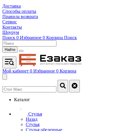
Доставка
Способы оплаты
Правила возврата
Сервис
Контакты
Шоурум
Поиск
0
Избранное
0
Корзина
Поиск
Найти
Мой кабинет
0
Избранное
0
Корзина
Каталог
Стулья
Назад
Стулья
Стулья обеденные