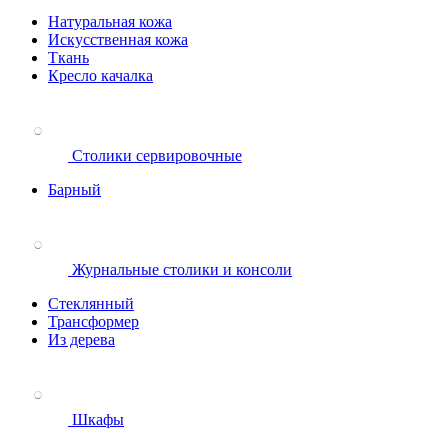
Натуральная кожа
Искусственная кожа
Ткань
Кресло качалка
Столики сервировочные
Барный
Журнальные столики и консоли
Стеклянный
Трансформер
Из дерева
Шкафы