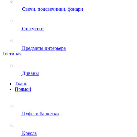
Свечи, подсвечники, фонари
Статуэтки
Предметы интерьера
Гостиная
Диваны
Ткань
Прямой
Пуфы и банкетки
Кресла