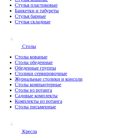
Стулья пластиковые
Банкетки и табуреты
Стулья барные
Стулья складные
Столы
Столы кованые
Столы обеденные
Обеденные группы
Столики сервировочные
Журнальные столики и консоли
Столы компьютерные
Столы из ротанга
Садовые комплекты
Комплекты из ротанга
Столы письменные
Кресла