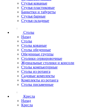
Стулья кованые
Стулья пластиковые
Банкетки и табуреты
Стулья барные
Стулья складные
Столы
Назад
Столы
Столы кованые
Столы обеденные
Обеденные группы
Столики сервировочные
Журнальные столики и консоли
Столы компьютерные
Столы из ротанга
Садовые комплекты
Комплекты из ротанга
Столы письменные
Кресла
Назад
Кресла