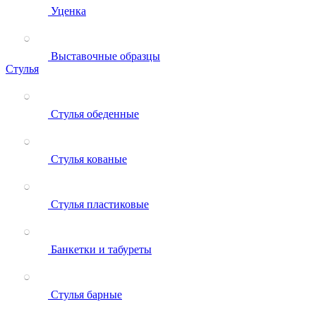
Уценка
Выставочные образцы
Стулья
Стулья обеденные
Стулья кованые
Стулья пластиковые
Банкетки и табуреты
Стулья барные