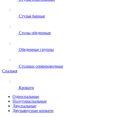
Стулья барные
Столы обеденные
Обеденные группы
Столики сервировочные
Спальня
Кровати
Односпальные
Полутораспальные
Двуспальные
Двухъярусные кровати