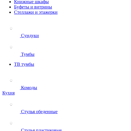
Книжные шкафы
Буфеты и витрины
Стеллажи и этажерки
Сундуки
Тумбы
ТВ тумбы
Комоды
Кухня
Стулья обеденные
Стулья пластиковые