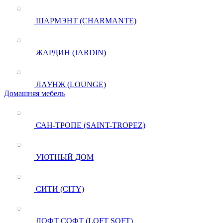
ШАРМЭНТ (CHARMANTE)
ЖАРДИН (JARDIN)
ЛАУНЖ (LOUNGE)
Домашняя мебель
САН-ТРОПЕ (SAINT-TROPEZ)
УЮТНЫЙ ДОМ
СИТИ (CITY)
ЛОФТ СОФТ (LOFT SOFT)