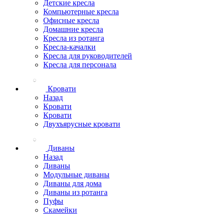
Детские кресла
Компьютерные кресла
Офисные кресла
Домашние кресла
Кресла из ротанга
Кресла-качалки
Кресла для руководителей
Кресла для персонала
Кровати
Назад
Кровати
Кровати
Двухъярусные кровати
Диваны
Назад
Диваны
Модульные диваны
Диваны для дома
Диваны из ротанга
Пуфы
Скамейки