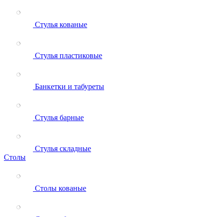
Стулья кованые
Стулья пластиковые
Банкетки и табуреты
Стулья барные
Стулья складные
Столы
Столы кованые