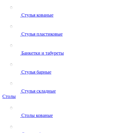
Стулья кованые
Стулья пластиковые
Банкетки и табуреты
Стулья барные
Стулья складные
Столы
Столы кованые