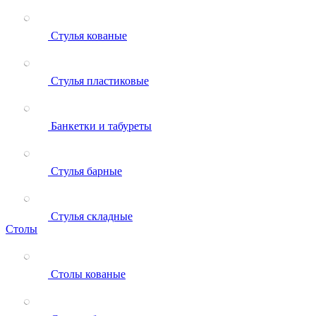
Стулья кованые
Стулья пластиковые
Банкетки и табуреты
Стулья барные
Стулья складные
Столы
Столы кованые