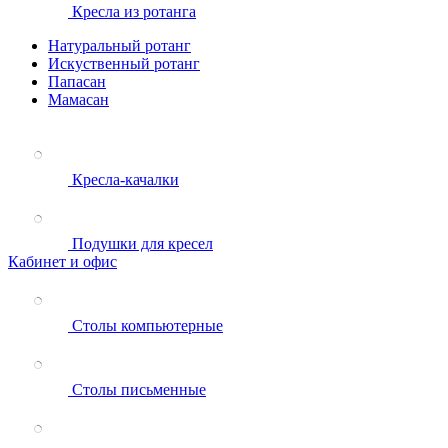
Кресла из ротанга
Натуральный ротанг
Искуственный ротанг
Папасан
Мамасан
Кресла-качалки
Подушки для кресел
Кабинет и офис
Столы компьютерные
Столы письменные