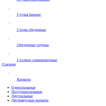
Стулья барные
Столы обеденные
Обеденные группы
Столики сервировочные
Спальня
Кровати
Односпальные
Полутораспальные
Двуспальные
Двухъярусные кровати