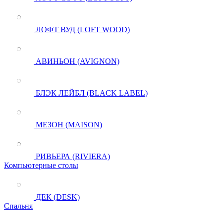
ЛОФТ ВУД (LOFT WOOD)
АВИНЬОН (AVIGNON)
БЛЭК ЛЕЙБЛ (BLACK LABEL)
МЕЗОН (MAISON)
РИВЬЕРА (RIVIERA)
Компьютерные столы
ДЕК (DESK)
Спальня