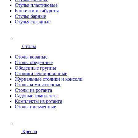
Стулья пластиковые
Банкетки и табуреты
Стулья барные
Стулья складные
Столы
Столы кованые
Столы обеденные
Обеденные группы
Столики сервировочные
Журнальные столики и консоли
Столы компьютерные
Столы из ротанга
Садовые комплекты
Комплекты из ротанга
Столы письменные
Кресла