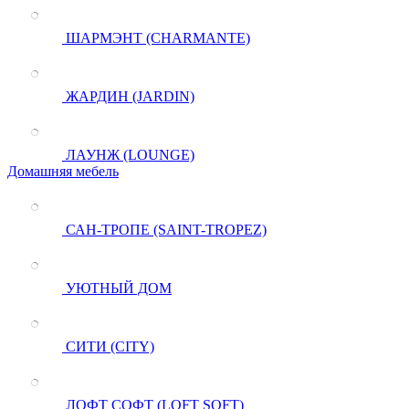
ШАРМЭНТ (CHARMANTE)
ЖАРДИН (JARDIN)
ЛАУНЖ (LOUNGE)
Домашняя мебель
САН-ТРОПЕ (SAINT-TROPEZ)
УЮТНЫЙ ДОМ
СИТИ (CITY)
ЛОФТ СОФТ (LOFT SOFT)