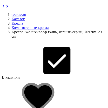
ezakaz.ru
Каталог
Кресла
Компьютерные кресла
Кресло Iwolf/Айволф ткань, черный/серый, 70х70х129
см
В наличии