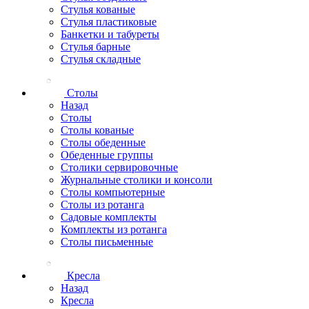
Стулья кованые
Стулья пластиковые
Банкетки и табуреты
Стулья барные
Стулья складные
Столы
Назад
Столы
Столы кованые
Столы обеденные
Обеденные группы
Столики сервировочные
Журнальные столики и консоли
Столы компьютерные
Столы из ротанга
Садовые комплекты
Комплекты из ротанга
Столы письменные
Кресла
Назад
Кресла