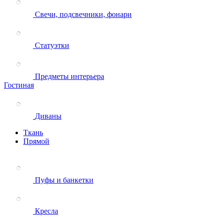
Свечи, подсвечники, фонари
Статуэтки
Предметы интерьера
Гостиная
Диваны
Ткань
Прямой
Пуфы и банкетки
Кресла