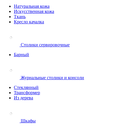
Натуральная кожа
Искусственная кожа
Ткань
Кресло качалка
Столики сервировочные
Барный
Журнальные столики и консоли
Стеклянный
Трансформер
Из дерева
Шкафы