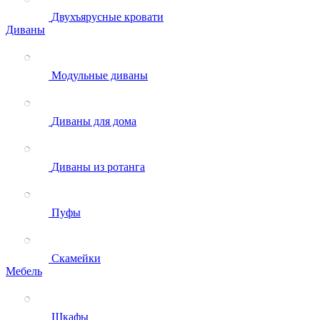
Двухъярусные кровати
Диваны
Модульные диваны
Диваны для дома
Диваны из ротанга
Пуфы
Скамейки
Мебель
Шкафы