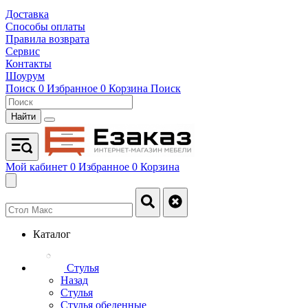
Доставка
Способы оплаты
Правила возврата
Сервис
Контакты
Шоурум
Поиск
0
Избранное
0
Корзина
Поиск
Найти
Мой кабинет
0
Избранное
0
Корзина
Каталог
Стулья
Назад
Стулья
Стулья обеденные