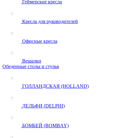
Геймерские кресла
Кресла для руководителей
Офисные кресла
Вешалки
Обеденные столы и стулья
ГОЛЛАНДСКАЯ (HOLLAND)
ДЕЛЬФИ (DELPHI)
БОМБЕЙ (BOMBAY)