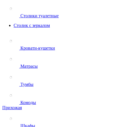
Столики туалетные
Столик с зеркалом
Кровати-кушетки
Матрасы
Тумбы
Комоды
Прихожая
Шкафы