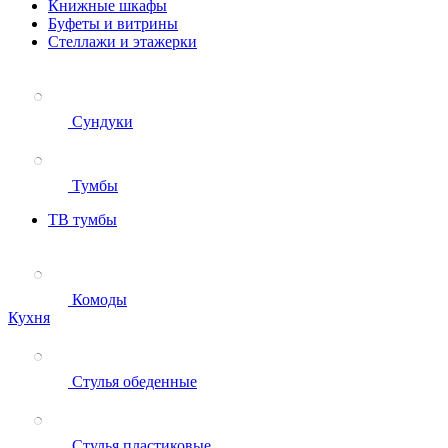
Книжные шкафы
Буфеты и витрины
Стеллажи и этажерки
Сундуки
Тумбы
ТВ тумбы
Комоды
Кухня
Стулья обеденные
Стулья пластиковые