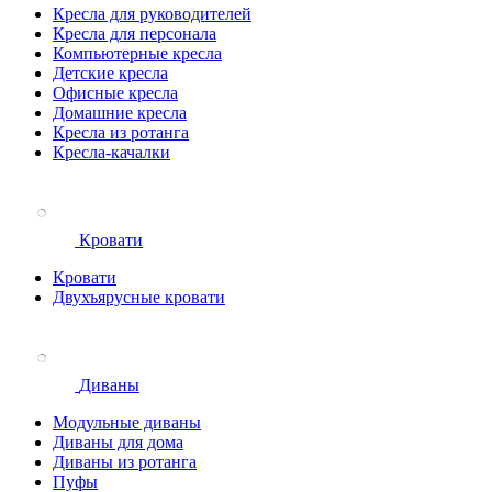
Кресла для руководителей
Кресла для персонала
Компьютерные кресла
Детские кресла
Офисные кресла
Домашние кресла
Кресла из ротанга
Кресла-качалки
Кровати
Кровати
Двухъярусные кровати
Диваны
Модульные диваны
Диваны для дома
Диваны из ротанга
Пуфы