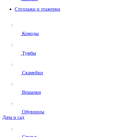
Стеллажи и этажерки
Комоды
Тумбы
Скамейки
Вешалки
Обувницы
Дача и сад
Стулья