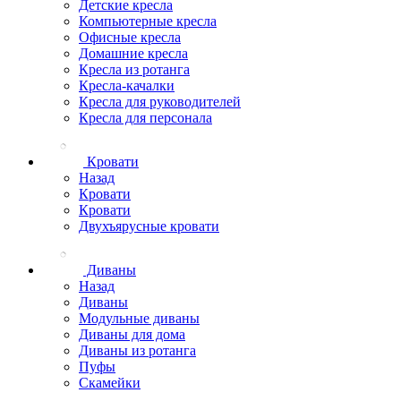
Детские кресла
Компьютерные кресла
Офисные кресла
Домашние кресла
Кресла из ротанга
Кресла-качалки
Кресла для руководителей
Кресла для персонала
Кровати
Назад
Кровати
Кровати
Двухъярусные кровати
Диваны
Назад
Диваны
Модульные диваны
Диваны для дома
Диваны из ротанга
Пуфы
Скамейки