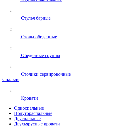
Стулья барные
Столы обеденные
Обеденные группы
Столики сервировочные
Спальня
Кровати
Односпальные
Полутораспальные
Двуспальные
Двухъярусные кровати