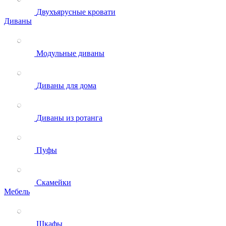
Двухъярусные кровати
Диваны
Модульные диваны
Диваны для дома
Диваны из ротанга
Пуфы
Скамейки
Мебель
Шкафы