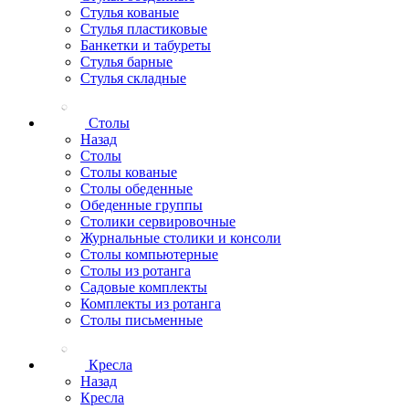
Стулья кованые
Стулья пластиковые
Банкетки и табуреты
Стулья барные
Стулья складные
Столы
Назад
Столы
Столы кованые
Столы обеденные
Обеденные группы
Столики сервировочные
Журнальные столики и консоли
Столы компьютерные
Столы из ротанга
Садовые комплекты
Комплекты из ротанга
Столы письменные
Кресла
Назад
Кресла