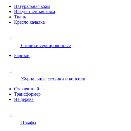
Натуральная кожа
Искусственная кожа
Ткань
Кресло качалка
Столики сервировочные
Барный
Журнальные столики и консоли
Стеклянный
Трансформер
Из дерева
Шкафы