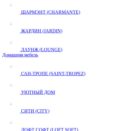
ШАРМЭНТ (CHARMANTE)
ЖАРДИН (JARDIN)
ЛАУНЖ (LOUNGE)
Домашняя мебель
САН-ТРОПЕ (SAINT-TROPEZ)
УЮТНЫЙ ДОМ
СИТИ (CITY)
ЛОФТ СОФТ (LOFT SOFT)