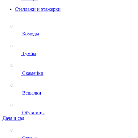
Стеллажи и этажерки
Комоды
Тумбы
Скамейки
Вешалки
Обувницы
Дача и сад
Стулья