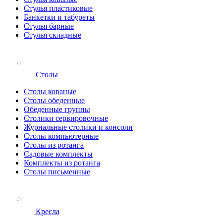
Стулья пластиковые
Банкетки и табуреты
Стулья барные
Стулья складные
Столы
Столы кованые
Столы обеденные
Обеденные группы
Столики сервировочные
Журнальные столики и консоли
Столы компьютерные
Столы из ротанга
Садовые комплекты
Комплекты из ротанга
Столы письменные
Кресла