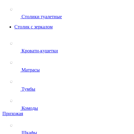
Столики туалетные
Столик с зеркалом
Кровати-кушетки
Матрасы
Тумбы
Комоды
Прихожая
Шкафы