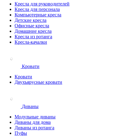
Кресла для руководителей
Кресла для персонала
Компьютерные кресла
Детские кресла
Офисные кресла
Домашние кресла
Кресла из ротанга
Кресла-качалки
Кровати
Кровати
Двухъярусные кровати
Диваны
Модульные диваны
Диваны для дома
Диваны из ротанга
Пуфы