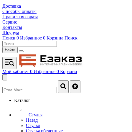
Доставка
Способы оплаты
Правила возврата
Сервис
Контакты
Шоурум
Поиск
0
Избранное
0
Корзина
Поиск
Найти
Мой кабинет
0
Избранное
0
Корзина
Каталог
Стулья
Назад
Стулья
Стулья обеденные