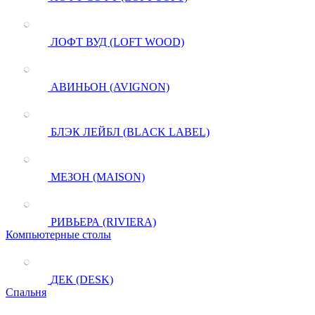
ЛОФТ ВУД (LOFT WOOD)
АВИНЬОН (AVIGNON)
БЛЭК ЛЕЙБЛ (BLACK LABEL)
МЕЗОН (MAISON)
РИВЬЕРА (RIVIERA)
Компьютерные столы
ДЕК (DESK)
Спальня