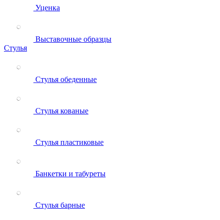
Уценка
Выставочные образцы
Стулья
Стулья обеденные
Стулья кованые
Стулья пластиковые
Банкетки и табуреты
Стулья барные