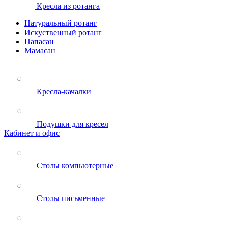
Кресла из ротанга
Натуральный ротанг
Искуственный ротанг
Папасан
Мамасан
Кресла-качалки
Подушки для кресел
Кабинет и офис
Столы компьютерные
Столы письменные