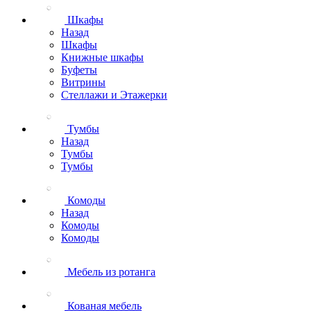
Шкафы
Назад
Шкафы
Книжные шкафы
Буфеты
Витрины
Стеллажи и Этажерки
Тумбы
Назад
Тумбы
Тумбы
Комоды
Назад
Комоды
Комоды
Мебель из ротанга
Кованая мебель