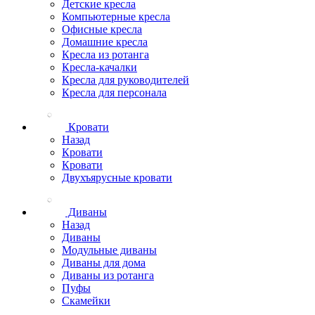
Детские кресла
Компьютерные кресла
Офисные кресла
Домашние кресла
Кресла из ротанга
Кресла-качалки
Кресла для руководителей
Кресла для персонала
Кровати
Назад
Кровати
Кровати
Двухъярусные кровати
Диваны
Назад
Диваны
Модульные диваны
Диваны для дома
Диваны из ротанга
Пуфы
Скамейки