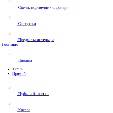
Свечи, подсвечники, фонари
Статуэтки
Предметы интерьера
Гостиная
Диваны
Ткань
Прямой
Пуфы и банкетки
Кресла