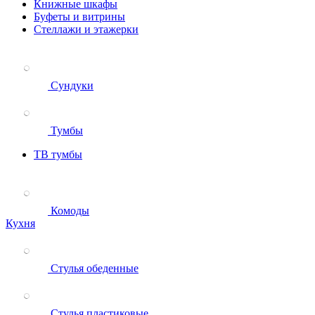
Книжные шкафы
Буфеты и витрины
Стеллажи и этажерки
Сундуки
Тумбы
ТВ тумбы
Комоды
Кухня
Стулья обеденные
Стулья пластиковые