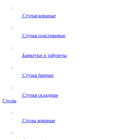
Стулья кованые
Стулья пластиковые
Банкетки и табуреты
Стулья барные
Стулья складные
Столы
Столы кованые