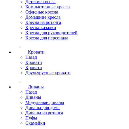
Детские кресла
Компьютерные кресла
Офисные кресла
Домашние кресла
Кресла из ротанга
Кресла-качалки
Кресла для руководителей
Кресла для персонала
Кровати
Назад
Кровати
Кровати
Двухъярусные кровати
Диваны
Назад
Диваны
Модульные диваны
Диваны для дома
Диваны из ротанга
Пуфы
Скамейки