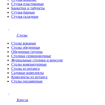
Стулья пластиковые
Банкетки и табуреты
Стулья барные
Стулья складные
Столы
Столы кованые
Столы обеденные
Обеденные группы
Столики сервировочные
Журнальные столики и консоли
Столы компьютерные
Столы из ротанга
Садовые комплекты
Комплекты из ротанга
Столы письменные
Кресла