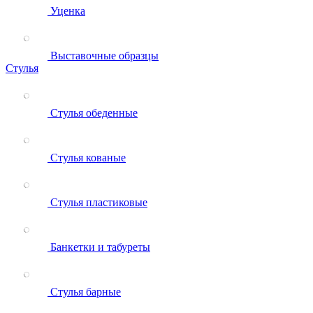
Уценка
Выставочные образцы
Стулья
Стулья обеденные
Стулья кованые
Стулья пластиковые
Банкетки и табуреты
Стулья барные