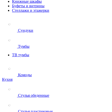
Книжные шкафы
Буфеты и витрины
Стеллажи и этажерки
Сундуки
Тумбы
ТВ тумбы
Комоды
Кухня
Стулья обеденные
Стулья пластиковые