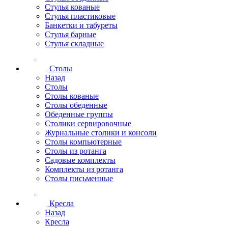
Стулья кованые
Стулья пластиковые
Банкетки и табуреты
Стулья барные
Стулья складные
Столы
Назад
Столы
Столы кованые
Столы обеденные
Обеденные группы
Столики сервировочные
Журнальные столики и консоли
Столы компьютерные
Столы из ротанга
Садовые комплекты
Комплекты из ротанга
Столы письменные
Кресла
Назад
Кресла