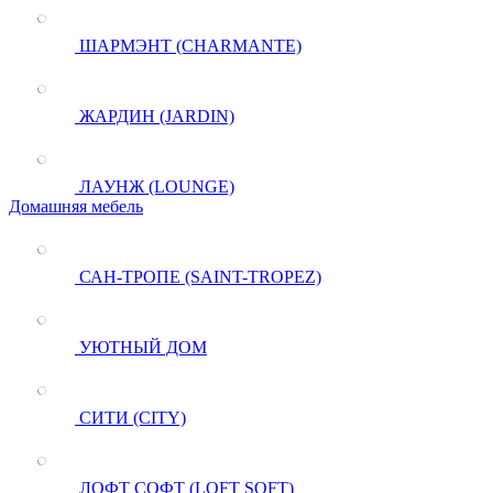
ШАРМЭНТ (CHARMANTE)
ЖАРДИН (JARDIN)
ЛАУНЖ (LOUNGE)
Домашняя мебель
САН-ТРОПЕ (SAINT-TROPEZ)
УЮТНЫЙ ДОМ
СИТИ (CITY)
ЛОФТ СОФТ (LOFT SOFT)