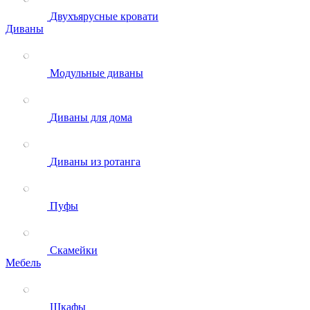
Двухъярусные кровати
Диваны
Модульные диваны
Диваны для дома
Диваны из ротанга
Пуфы
Скамейки
Мебель
Шкафы