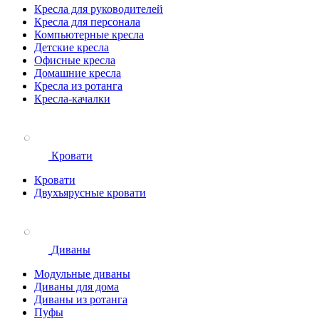
Кресла для руководителей
Кресла для персонала
Компьютерные кресла
Детские кресла
Офисные кресла
Домашние кресла
Кресла из ротанга
Кресла-качалки
Кровати
Кровати
Двухъярусные кровати
Диваны
Модульные диваны
Диваны для дома
Диваны из ротанга
Пуфы