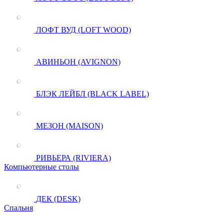
ЛОФТ ВУД (LOFT WOOD)
АВИНЬОН (AVIGNON)
БЛЭК ЛЕЙБЛ (BLACK LABEL)
МЕЗОН (MAISON)
РИВЬЕРА (RIVIERA)
Компьютерные столы
ДЕК (DESK)
Спальня