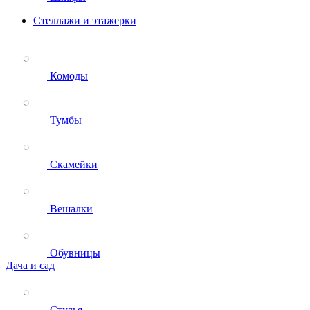
Стеллажи и этажерки
Комоды
Тумбы
Скамейки
Вешалки
Обувницы
Дача и сад
Стулья