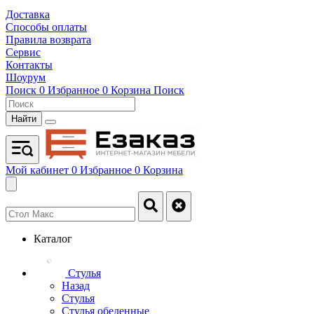
Доставка
Способы оплаты
Правила возврата
Сервис
Контакты
Шоурум
Поиск
0
Избранное
0
Корзина
Поиск
Найти
Мой кабинет
0
Избранное
0
Корзина
Каталог
Стулья
Назад
Стулья
Стулья обеденные