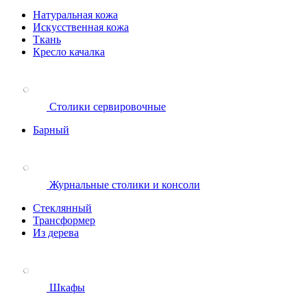
Натуральная кожа
Искусственная кожа
Ткань
Кресло качалка
Столики сервировочные
Барный
Журнальные столики и консоли
Стеклянный
Трансформер
Из дерева
Шкафы