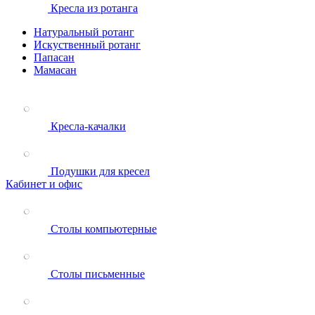
Кресла из ротанга
Натуральный ротанг
Искуственный ротанг
Папасан
Мамасан
Кресла-качалки
Подушки для кресел
Кабинет и офис
Столы компьютерные
Столы письменные