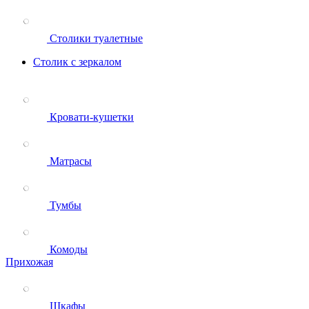
Столики туалетные
Столик с зеркалом
Кровати-кушетки
Матрасы
Тумбы
Комоды
Прихожая
Шкафы