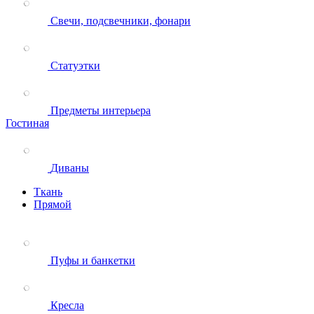
Свечи, подсвечники, фонари
Статуэтки
Предметы интерьера
Гостиная
Диваны
Ткань
Прямой
Пуфы и банкетки
Кресла