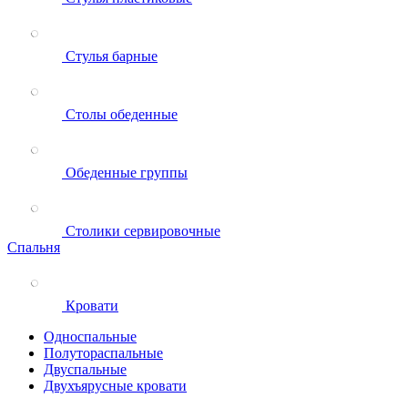
Стулья барные
Столы обеденные
Обеденные группы
Столики сервировочные
Спальня
Кровати
Односпальные
Полутораспальные
Двуспальные
Двухъярусные кровати