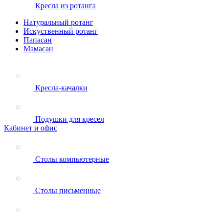
Кресла из ротанга
Натуральный ротанг
Искуственный ротанг
Папасан
Мамасан
Кресла-качалки
Подушки для кресел
Кабинет и офис
Столы компьютерные
Столы письменные