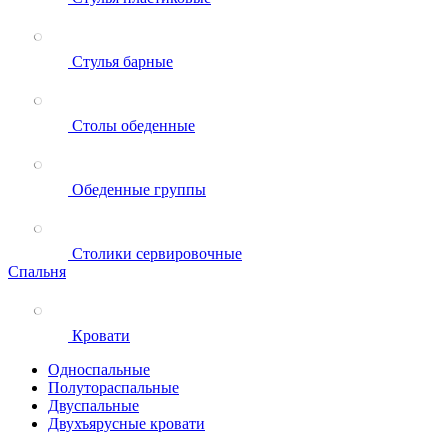
Стулья барные
Столы обеденные
Обеденные группы
Столики сервировочные
Спальня
Кровати
Односпальные
Полутораспальные
Двуспальные
Двухъярусные кровати