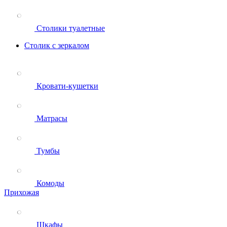
Столики туалетные
Столик с зеркалом
Кровати-кушетки
Матрасы
Тумбы
Комоды
Прихожая
Шкафы