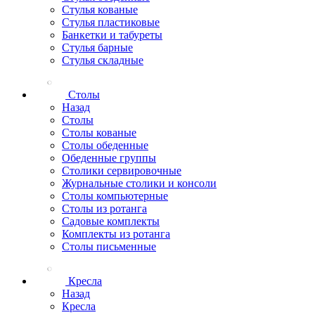
Стулья кованые
Стулья пластиковые
Банкетки и табуреты
Стулья барные
Стулья складные
Столы
Назад
Столы
Столы кованые
Столы обеденные
Обеденные группы
Столики сервировочные
Журнальные столики и консоли
Столы компьютерные
Столы из ротанга
Садовые комплекты
Комплекты из ротанга
Столы письменные
Кресла
Назад
Кресла