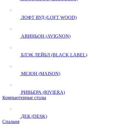
ЛОФТ ВУД (LOFT WOOD)
АВИНЬОН (AVIGNON)
БЛЭК ЛЕЙБЛ (BLACK LABEL)
МЕЗОН (MAISON)
РИВЬЕРА (RIVIERA)
Компьютерные столы
ДЕК (DESK)
Спальня