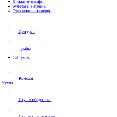
Книжные шкафы
Буфеты и витрины
Стеллажи и этажерки
Сундуки
Тумбы
ТВ тумбы
Комоды
Кухня
Стулья обеденные
Стулья пластиковые