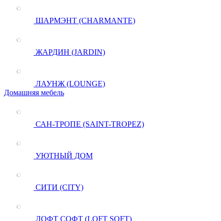
ШАРМЭНТ (CHARMANTE)
ЖАРДИН (JARDIN)
ЛАУНЖ (LOUNGE)
Домашняя мебель
САН-ТРОПЕ (SAINT-TROPEZ)
УЮТНЫЙ ДОМ
СИТИ (CITY)
ЛОФТ СОФТ (LOFT SOFT)