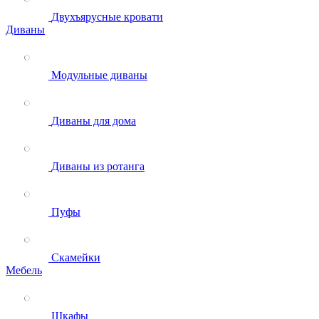
Двухъярусные кровати
Диваны
Модульные диваны
Диваны для дома
Диваны из ротанга
Пуфы
Скамейки
Мебель
Шкафы