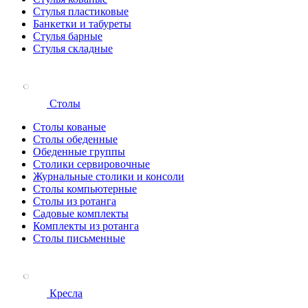
Стулья пластиковые
Банкетки и табуреты
Стулья барные
Стулья складные
Столы
Столы кованые
Столы обеденные
Обеденные группы
Столики сервировочные
Журнальные столики и консоли
Столы компьютерные
Столы из ротанга
Садовые комплекты
Комплекты из ротанга
Столы письменные
Кресла