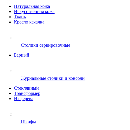
Натуральная кожа
Искусственная кожа
Ткань
Кресло качалка
Столики сервировочные
Барный
Журнальные столики и консоли
Стеклянный
Трансформер
Из дерева
Шкафы