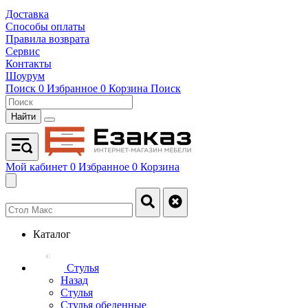
Доставка
Способы оплаты
Правила возврата
Сервис
Контакты
Шоурум
Поиск
0
Избранное
0
Корзина
Поиск
Найти
Мой кабинет
0
Избранное
0
Корзина
Каталог
Стулья
Назад
Стулья
Стулья обеденные