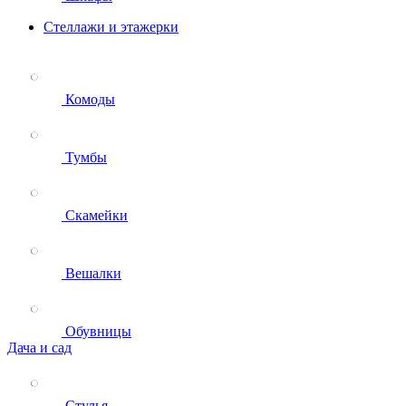
Стеллажи и этажерки
Комоды
Тумбы
Скамейки
Вешалки
Обувницы
Дача и сад
Стулья