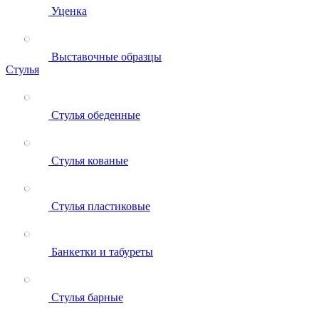
Уценка
Выставочные образцы
Стулья
Стулья обеденные
Стулья кованые
Стулья пластиковые
Банкетки и табуреты
Стулья барные