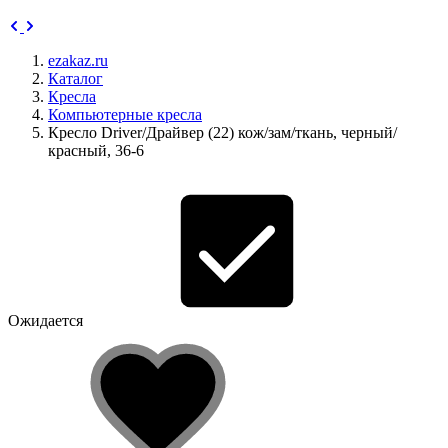
ezakaz.ru
Каталог
Кресла
Компьютерные кресла
Кресло Driver/Драйвер (22) кож/зам/ткань, черный/
красный, 36-6
Ожидается