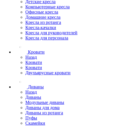
Детские кресла
Компьютерные кресла
Офисные кресла
Домашние кресла
Кресла из ротанга
Кресла-качалки
Кресла для руководителей
Кресла для персонала
Кровати
Назад
Кровати
Кровати
Двухъярусные кровати
Диваны
Назад
Диваны
Модульные диваны
Диваны для дома
Диваны из ротанга
Пуфы
Скамейки