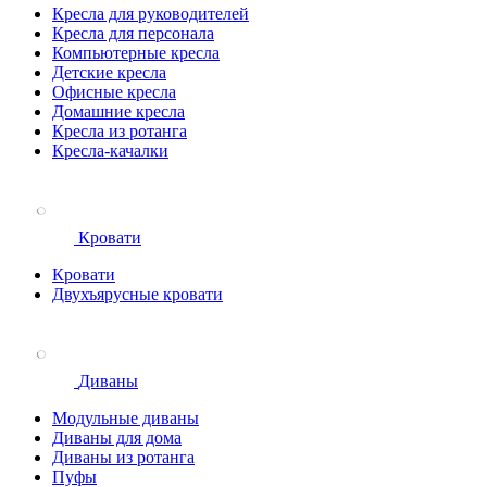
Кресла для руководителей
Кресла для персонала
Компьютерные кресла
Детские кресла
Офисные кресла
Домашние кресла
Кресла из ротанга
Кресла-качалки
Кровати
Кровати
Двухъярусные кровати
Диваны
Модульные диваны
Диваны для дома
Диваны из ротанга
Пуфы