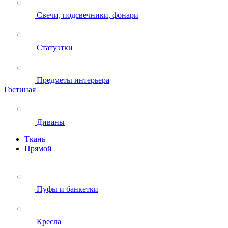
Свечи, подсвечники, фонари
Статуэтки
Предметы интерьера
Гостиная
Диваны
Ткань
Прямой
Пуфы и банкетки
Кресла