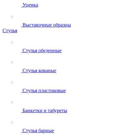
Уценка
Выставочные образцы
Стулья
Стулья обеденные
Стулья кованые
Стулья пластиковые
Банкетки и табуреты
Стулья барные