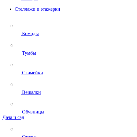
Стеллажи и этажерки
Комоды
Тумбы
Скамейки
Вешалки
Обувницы
Дача и сад
Стулья