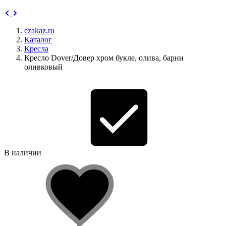
ezakaz.ru
Каталог
Кресла
Кресло Dover/Довер хром букле, олива, барни
оливковый
В наличии