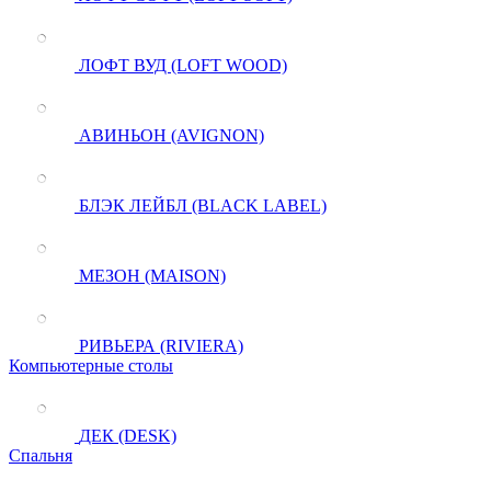
ЛОФТ ВУД (LOFT WOOD)
АВИНЬОН (AVIGNON)
БЛЭК ЛЕЙБЛ (BLACK LABEL)
МЕЗОН (MAISON)
РИВЬЕРА (RIVIERA)
Компьютерные столы
ДЕК (DESK)
Спальня