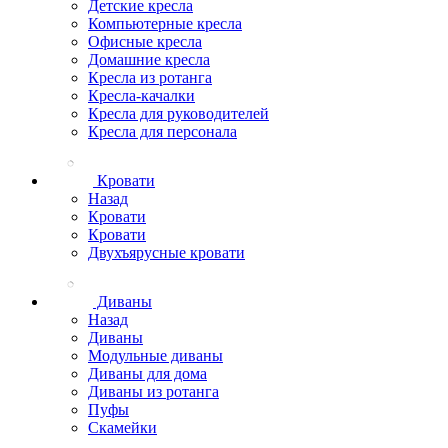
Детские кресла
Компьютерные кресла
Офисные кресла
Домашние кресла
Кресла из ротанга
Кресла-качалки
Кресла для руководителей
Кресла для персонала
Кровати
Назад
Кровати
Кровати
Двухъярусные кровати
Диваны
Назад
Диваны
Модульные диваны
Диваны для дома
Диваны из ротанга
Пуфы
Скамейки