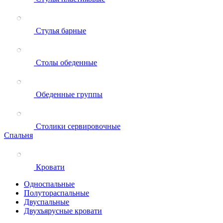
Стулья барные
Столы обеденные
Обеденные группы
Столики сервировочные
Спальня
Кровати
Односпальные
Полутораспальные
Двуспальные
Двухъярусные кровати