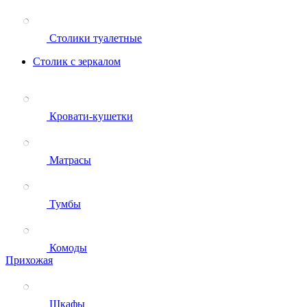
Столики туалетные
Столик с зеркалом
Кровати-кушетки
Матрасы
Тумбы
Комоды
Прихожая
Шкафы