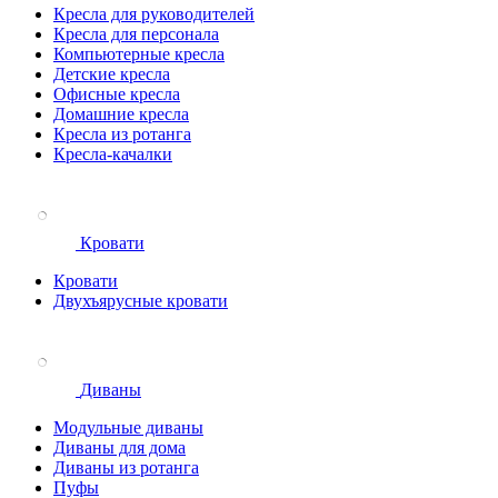
Кресла для руководителей
Кресла для персонала
Компьютерные кресла
Детские кресла
Офисные кресла
Домашние кресла
Кресла из ротанга
Кресла-качалки
Кровати
Кровати
Двухъярусные кровати
Диваны
Модульные диваны
Диваны для дома
Диваны из ротанга
Пуфы