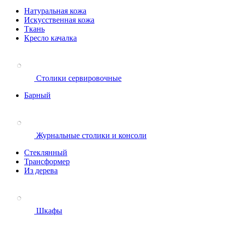
Натуральная кожа
Искусственная кожа
Ткань
Кресло качалка
Столики сервировочные
Барный
Журнальные столики и консоли
Стеклянный
Трансформер
Из дерева
Шкафы