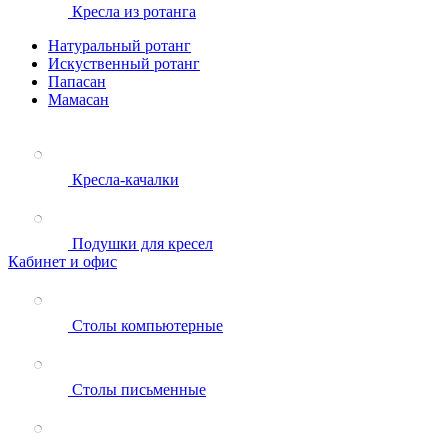
Кресла из ротанга
Натуральный ротанг
Искуственный ротанг
Папасан
Мамасан
Кресла-качалки
Подушки для кресел
Кабинет и офис
Столы компьютерные
Столы письменные