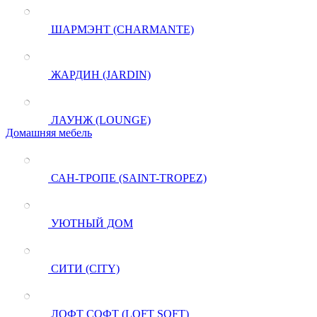
ШАРМЭНТ (CHARMANTE)
ЖАРДИН (JARDIN)
ЛАУНЖ (LOUNGE)
Домашняя мебель
САН-ТРОПЕ (SAINT-TROPEZ)
УЮТНЫЙ ДОМ
СИТИ (CITY)
ЛОФТ СОФТ (LOFT SOFT)