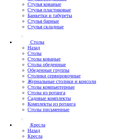
Стулья кованые
Стулья пластиковые
Банкетки и табуреты
Стулья барные
Стулья складные
Столы
Назад
Столы
Столы кованые
Столы обеденные
Обеденные группы
Столики сервировочные
Журнальные столики и консоли
Столы компьютерные
Столы из ротанга
Садовые комплекты
Комплекты из ротанга
Столы письменные
Кресла
Назад
Кресла