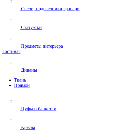
Свечи, подсвечники, фонари
Статуэтки
Предметы интерьера
Гостиная
Диваны
Ткань
Прямой
Пуфы и банкетки
Кресла