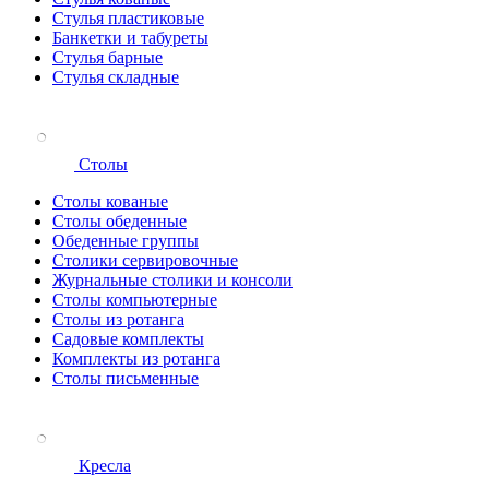
Стулья пластиковые
Банкетки и табуреты
Стулья барные
Стулья складные
Столы
Столы кованые
Столы обеденные
Обеденные группы
Столики сервировочные
Журнальные столики и консоли
Столы компьютерные
Столы из ротанга
Садовые комплекты
Комплекты из ротанга
Столы письменные
Кресла