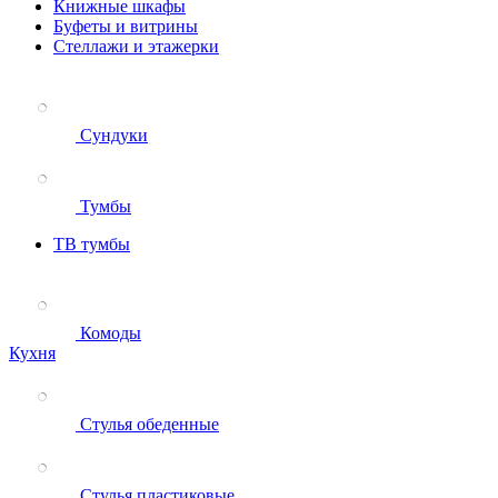
Книжные шкафы
Буфеты и витрины
Стеллажи и этажерки
Сундуки
Тумбы
ТВ тумбы
Комоды
Кухня
Стулья обеденные
Стулья пластиковые