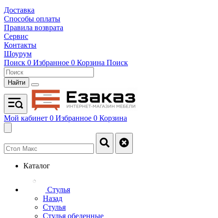
Доставка
Способы оплаты
Правила возврата
Сервис
Контакты
Шоурум
Поиск
0
Избранное
0
Корзина
Поиск
Найти
Мой кабинет
0
Избранное
0
Корзина
Каталог
Стулья
Назад
Стулья
Стулья обеденные