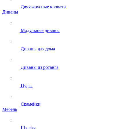
Двухъярусные кровати
Диваны
Модульные диваны
Диваны для дома
Диваны из ротанга
Пуфы
Скамейки
Мебель
Шкафы