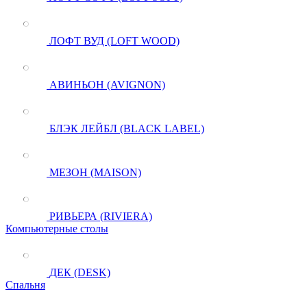
ЛОФТ ВУД (LOFT WOOD)
АВИНЬОН (AVIGNON)
БЛЭК ЛЕЙБЛ (BLACK LABEL)
МЕЗОН (MAISON)
РИВЬЕРА (RIVIERA)
Компьютерные столы
ДЕК (DESK)
Спальня