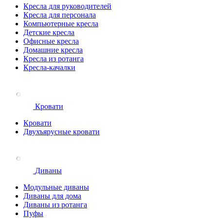
Кресла для руководителей
Кресла для персонала
Компьютерные кресла
Детские кресла
Офисные кресла
Домашние кресла
Кресла из ротанга
Кресла-качалки
Кровати
Кровати
Двухъярусные кровати
Диваны
Модульные диваны
Диваны для дома
Диваны из ротанга
Пуфы