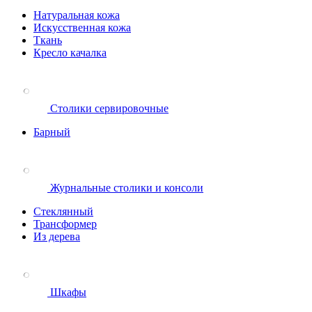
Натуральная кожа
Искусственная кожа
Ткань
Кресло качалка
Столики сервировочные
Барный
Журнальные столики и консоли
Стеклянный
Трансформер
Из дерева
Шкафы