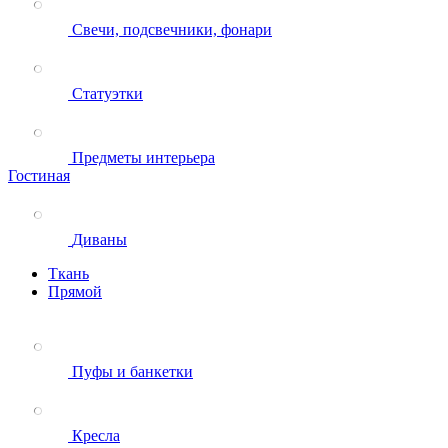
Свечи, подсвечники, фонари
Статуэтки
Предметы интерьера
Гостиная
Диваны
Ткань
Прямой
Пуфы и банкетки
Кресла