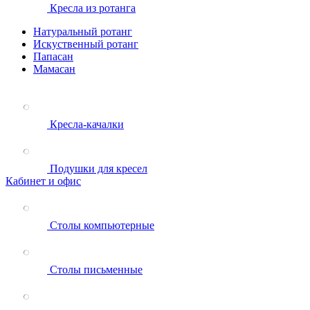
Кресла из ротанга
Натуральный ротанг
Искуственный ротанг
Папасан
Мамасан
Кресла-качалки
Подушки для кресел
Кабинет и офис
Столы компьютерные
Столы письменные