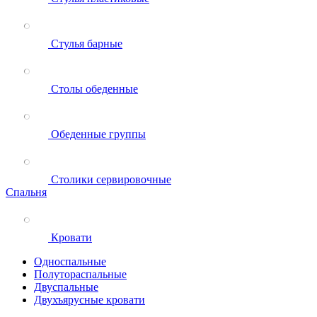
Стулья барные
Столы обеденные
Обеденные группы
Столики сервировочные
Спальня
Кровати
Односпальные
Полутораспальные
Двуспальные
Двухъярусные кровати