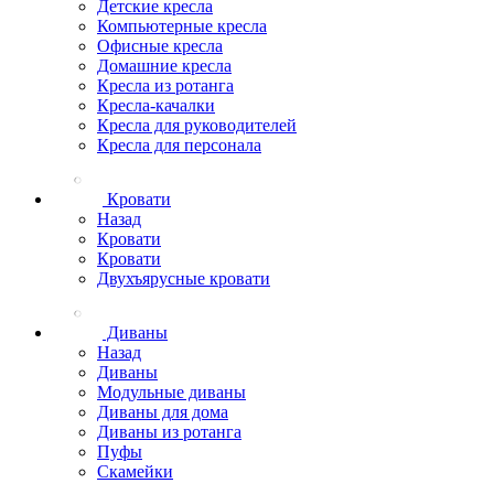
Детские кресла
Компьютерные кресла
Офисные кресла
Домашние кресла
Кресла из ротанга
Кресла-качалки
Кресла для руководителей
Кресла для персонала
Кровати
Назад
Кровати
Кровати
Двухъярусные кровати
Диваны
Назад
Диваны
Модульные диваны
Диваны для дома
Диваны из ротанга
Пуфы
Скамейки