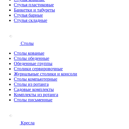
Стулья пластиковые
Банкетки и табуреты
Стулья барные
Стулья складные
Столы
Столы кованые
Столы обеденные
Обеденные группы
Столики сервировочные
Журнальные столики и консоли
Столы компьютерные
Столы из ротанга
Садовые комплекты
Комплекты из ротанга
Столы письменные
Кресла