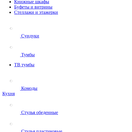
Книжные шкафы
Буфеты и витрины
Стеллажи и этажерки
Сундуки
Тумбы
ТВ тумбы
Комоды
Кухня
Стулья обеденные
Стулья пластиковые