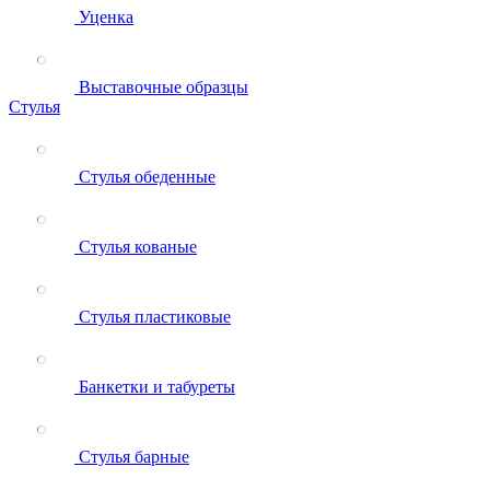
Уценка
Выставочные образцы
Стулья
Стулья обеденные
Стулья кованые
Стулья пластиковые
Банкетки и табуреты
Стулья барные