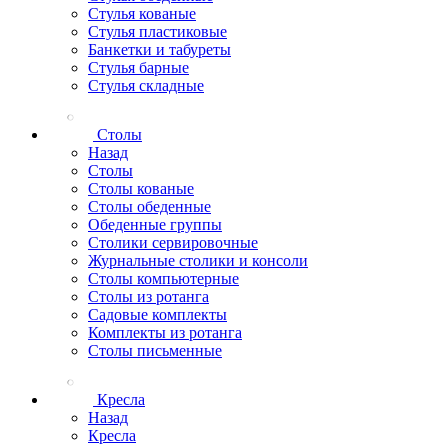
Стулья кованые
Стулья пластиковые
Банкетки и табуреты
Стулья барные
Стулья складные
Столы
Назад
Столы
Столы кованые
Столы обеденные
Обеденные группы
Столики сервировочные
Журнальные столики и консоли
Столы компьютерные
Столы из ротанга
Садовые комплекты
Комплекты из ротанга
Столы письменные
Кресла
Назад
Кресла