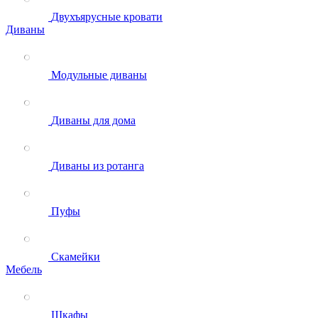
Двухъярусные кровати
Диваны
Модульные диваны
Диваны для дома
Диваны из ротанга
Пуфы
Скамейки
Мебель
Шкафы