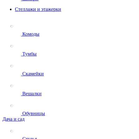
Стеллажи и этажерки
Комоды
Тумбы
Скамейки
Вешалки
Обувницы
Дача и сад
Стулья