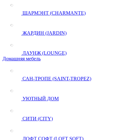
ШАРМЭНТ (CHARMANTE)
ЖАРДИН (JARDIN)
ЛАУНЖ (LOUNGE)
Домашняя мебель
САН-ТРОПЕ (SAINT-TROPEZ)
УЮТНЫЙ ДОМ
СИТИ (CITY)
ЛОФТ СОФТ (LOFT SOFT)