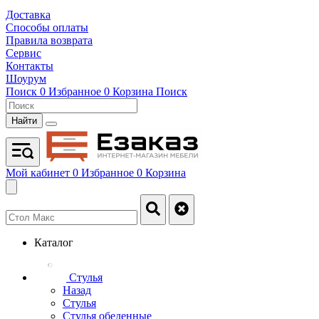
Доставка
Способы оплаты
Правила возврата
Сервис
Контакты
Шоурум
Поиск
0
Избранное
0
Корзина
Поиск
Найти
Мой кабинет
0
Избранное
0
Корзина
Каталог
Стулья
Назад
Стулья
Стулья обеденные