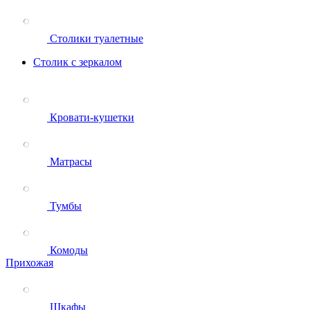
Столики туалетные
Столик с зеркалом
Кровати-кушетки
Матрасы
Тумбы
Комоды
Прихожая
Шкафы