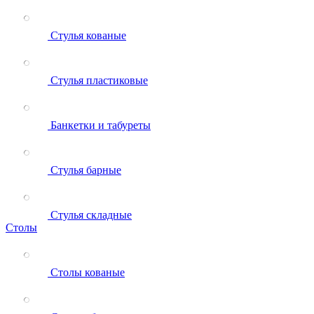
Стулья кованые
Стулья пластиковые
Банкетки и табуреты
Стулья барные
Стулья складные
Столы
Столы кованые