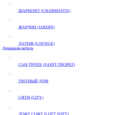
ШАРМЭНТ (CHARMANTE)
ЖАРДИН (JARDIN)
ЛАУНЖ (LOUNGE)
Домашняя мебель
САН-ТРОПЕ (SAINT-TROPEZ)
УЮТНЫЙ ДОМ
СИТИ (CITY)
ЛОФТ СОФТ (LOFT SOFT)