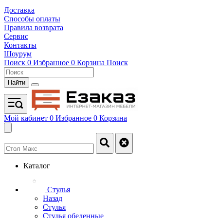
Доставка
Способы оплаты
Правила возврата
Сервис
Контакты
Шоурум
Поиск
0
Избранное
0
Корзина
Поиск
Найти
Мой кабинет
0
Избранное
0
Корзина
Каталог
Стулья
Назад
Стулья
Стулья обеденные