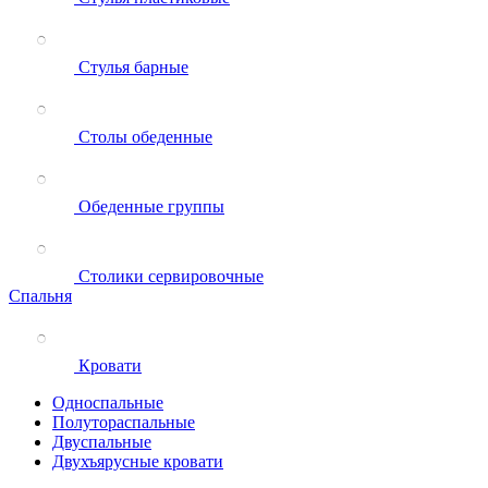
Стулья барные
Столы обеденные
Обеденные группы
Столики сервировочные
Спальня
Кровати
Односпальные
Полутораспальные
Двуспальные
Двухъярусные кровати