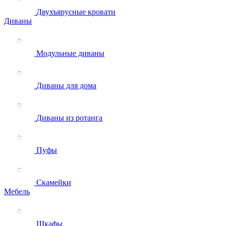
Двухъярусные кровати
Диваны
Модульные диваны
Диваны для дома
Диваны из ротанга
Пуфы
Скамейки
Мебель
Шкафы