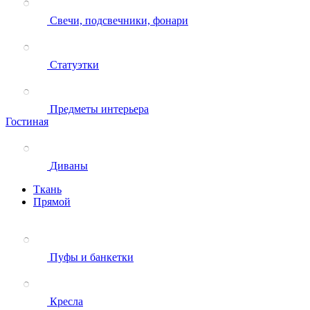
Свечи, подсвечники, фонари
Статуэтки
Предметы интерьера
Гостиная
Диваны
Ткань
Прямой
Пуфы и банкетки
Кресла