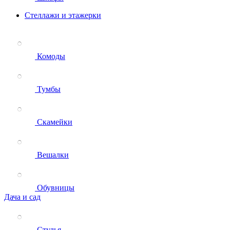
Стеллажи и этажерки
Комоды
Тумбы
Скамейки
Вешалки
Обувницы
Дача и сад
Стулья