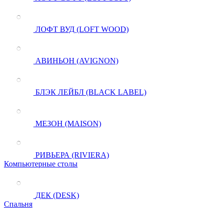
ЛОФТ ВУД (LOFT WOOD)
АВИНЬОН (AVIGNON)
БЛЭК ЛЕЙБЛ (BLACK LABEL)
МЕЗОН (MAISON)
РИВЬЕРА (RIVIERA)
Компьютерные столы
ДЕК (DESK)
Спальня