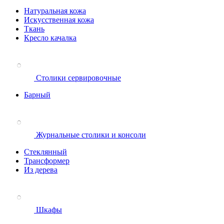
Натуральная кожа
Искусственная кожа
Ткань
Кресло качалка
Столики сервировочные
Барный
Журнальные столики и консоли
Стеклянный
Трансформер
Из дерева
Шкафы