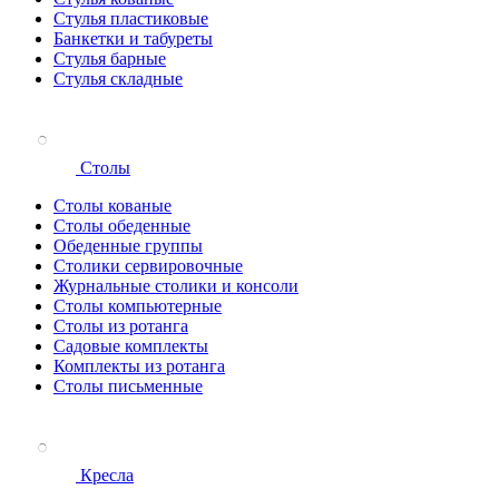
Стулья пластиковые
Банкетки и табуреты
Стулья барные
Стулья складные
Столы
Столы кованые
Столы обеденные
Обеденные группы
Столики сервировочные
Журнальные столики и консоли
Столы компьютерные
Столы из ротанга
Садовые комплекты
Комплекты из ротанга
Столы письменные
Кресла