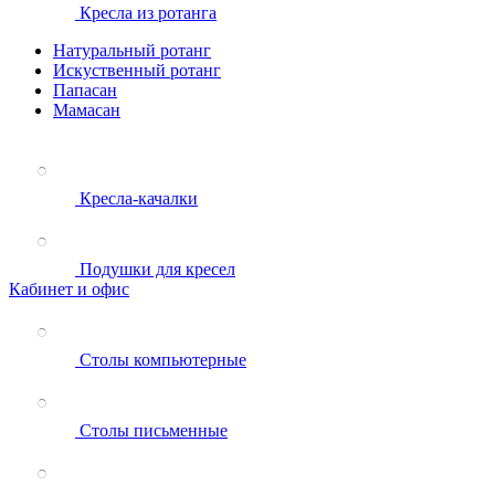
Кресла из ротанга
Натуральный ротанг
Искуственный ротанг
Папасан
Мамасан
Кресла-качалки
Подушки для кресел
Кабинет и офис
Столы компьютерные
Столы письменные