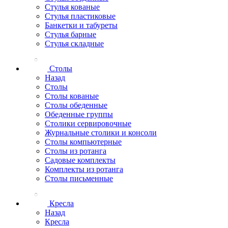
Стулья кованые
Стулья пластиковые
Банкетки и табуреты
Стулья барные
Стулья складные
Столы
Назад
Столы
Столы кованые
Столы обеденные
Обеденные группы
Столики сервировочные
Журнальные столики и консоли
Столы компьютерные
Столы из ротанга
Садовые комплекты
Комплекты из ротанга
Столы письменные
Кресла
Назад
Кресла