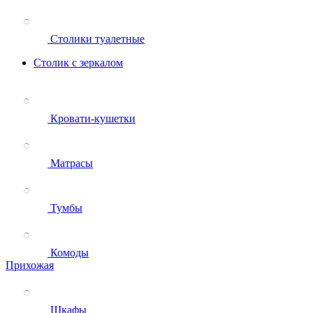
Столики туалетные
Столик с зеркалом
Кровати-кушетки
Матрасы
Тумбы
Комоды
Прихожая
Шкафы