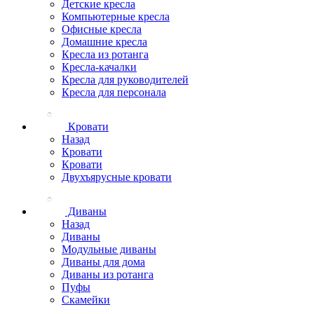
Детские кресла
Компьютерные кресла
Офисные кресла
Домашние кресла
Кресла из ротанга
Кресла-качалки
Кресла для руководителей
Кресла для персонала
Кровати
Назад
Кровати
Кровати
Двухъярусные кровати
Диваны
Назад
Диваны
Модульные диваны
Диваны для дома
Диваны из ротанга
Пуфы
Скамейки