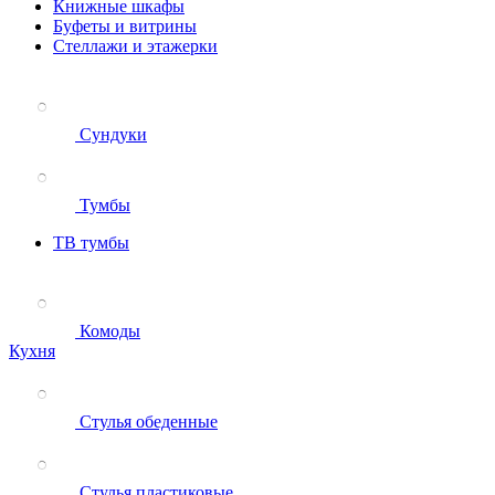
Книжные шкафы
Буфеты и витрины
Стеллажи и этажерки
Сундуки
Тумбы
ТВ тумбы
Комоды
Кухня
Стулья обеденные
Стулья пластиковые