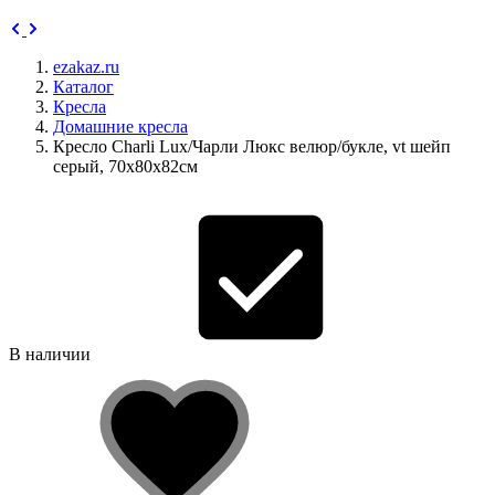
ezakaz.ru
Каталог
Кресла
Домашние кресла
Кресло Charli Lux/Чарли Люкс велюр/букле, vt шейп
серый, 70х80х82см
В наличии