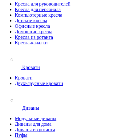
Кресла для руководителей
Кресла для персонала
Компьютерные кресла
Детские кресла
Офисные кресла
Домашние кресла
Кресла из ротанга
Кресла-качалки
Кровати
Кровати
Двухъярусные кровати
Диваны
Модульные диваны
Диваны для дома
Диваны из ротанга
Пуфы