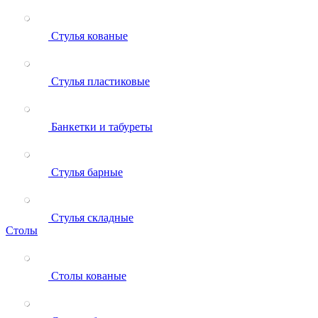
Стулья кованые
Стулья пластиковые
Банкетки и табуреты
Стулья барные
Стулья складные
Столы
Столы кованые