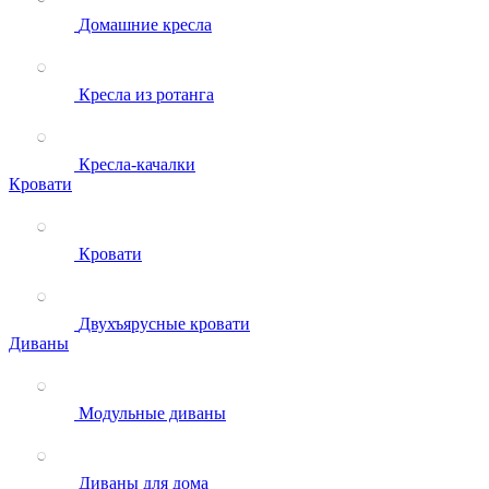
Домашние кресла
Кресла из ротанга
Кресла-качалки
Кровати
Кровати
Двухъярусные кровати
Диваны
Модульные диваны
Диваны для дома