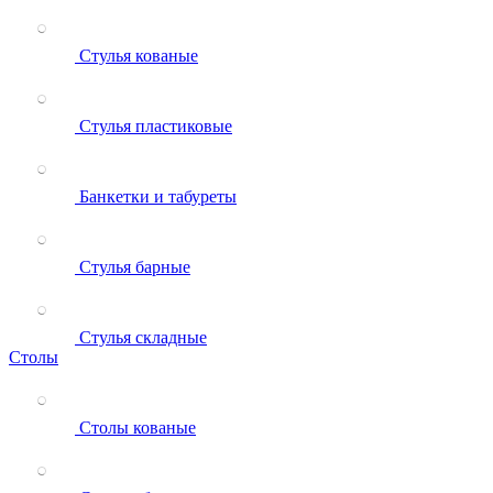
Стулья кованые
Стулья пластиковые
Банкетки и табуреты
Стулья барные
Стулья складные
Столы
Столы кованые