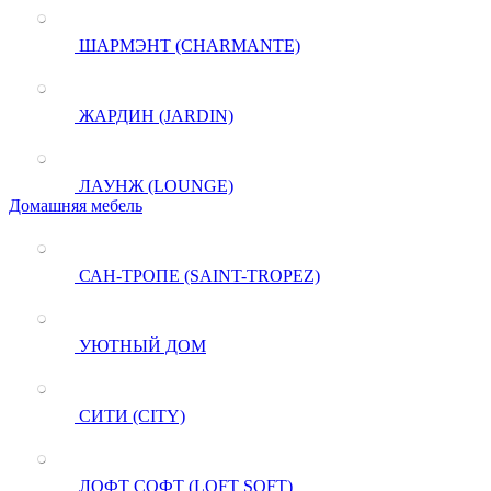
ШАРМЭНТ (CHARMANTE)
ЖАРДИН (JARDIN)
ЛАУНЖ (LOUNGE)
Домашняя мебель
САН-ТРОПЕ (SAINT-TROPEZ)
УЮТНЫЙ ДОМ
СИТИ (CITY)
ЛОФТ СОФТ (LOFT SOFT)