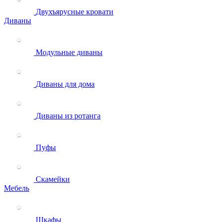
Двухъярусные кровати
Диваны
Модульные диваны
Диваны для дома
Диваны из ротанга
Пуфы
Скамейки
Мебель
Шкафы