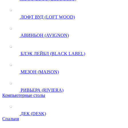
ЛОФТ ВУД (LOFT WOOD)
АВИНЬОН (AVIGNON)
БЛЭК ЛЕЙБЛ (BLACK LABEL)
МЕЗОН (MAISON)
РИВЬЕРА (RIVIERA)
Компьютерные столы
ДЕК (DESK)
Спальня