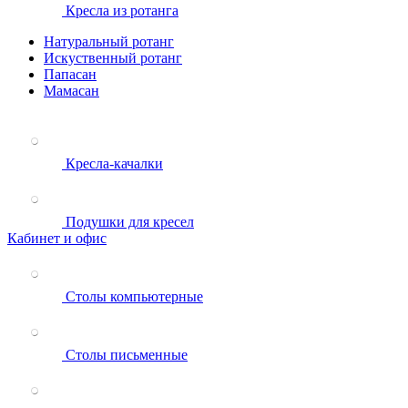
Кресла из ротанга
Натуральный ротанг
Искуственный ротанг
Папасан
Мамасан
Кресла-качалки
Подушки для кресел
Кабинет и офис
Столы компьютерные
Столы письменные