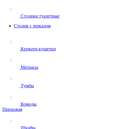
Столики туалетные
Столик с зеркалом
Кровати-кушетки
Матрасы
Тумбы
Комоды
Прихожая
Шкафы