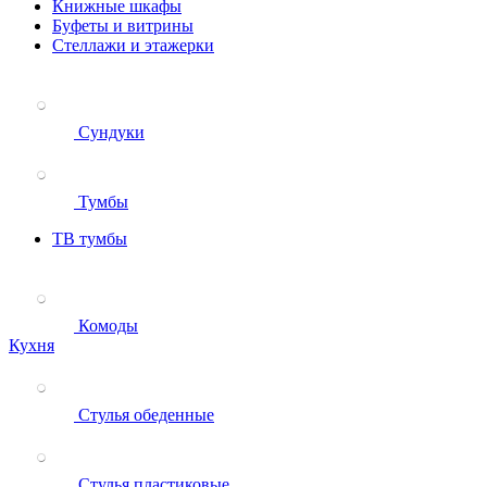
Книжные шкафы
Буфеты и витрины
Стеллажи и этажерки
Сундуки
Тумбы
ТВ тумбы
Комоды
Кухня
Стулья обеденные
Стулья пластиковые