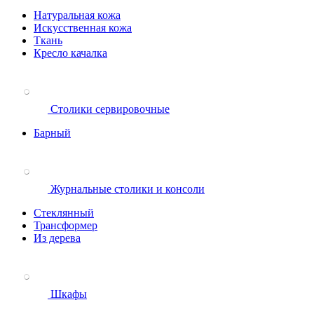
Натуральная кожа
Искусственная кожа
Ткань
Кресло качалка
Столики сервировочные
Барный
Журнальные столики и консоли
Стеклянный
Трансформер
Из дерева
Шкафы