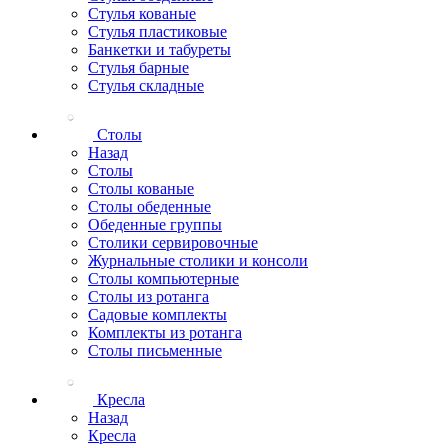
Стулья кованые
Стулья пластиковые
Банкетки и табуреты
Стулья барные
Стулья складные
Столы
Назад
Столы
Столы кованые
Столы обеденные
Обеденные группы
Столики сервировочные
Журнальные столики и консоли
Столы компьютерные
Столы из ротанга
Садовые комплекты
Комплекты из ротанга
Столы письменные
Кресла
Назад
Кресла