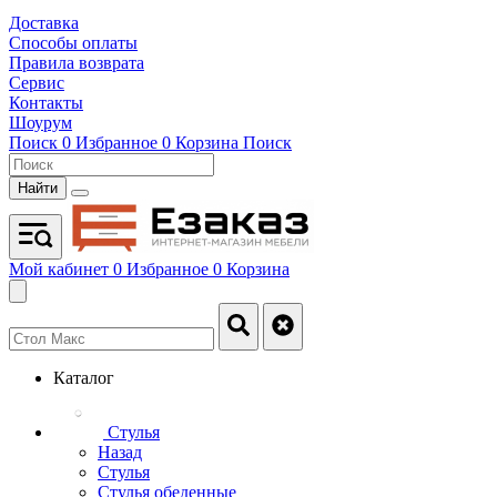
Доставка
Способы оплаты
Правила возврата
Сервис
Контакты
Шоурум
Поиск
0
Избранное
0
Корзина
Поиск
Найти
Мой кабинет
0
Избранное
0
Корзина
Каталог
Стулья
Назад
Стулья
Стулья обеденные