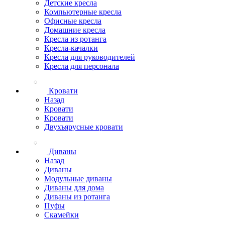
Детские кресла
Компьютерные кресла
Офисные кресла
Домашние кресла
Кресла из ротанга
Кресла-качалки
Кресла для руководителей
Кресла для персонала
Кровати
Назад
Кровати
Кровати
Двухъярусные кровати
Диваны
Назад
Диваны
Модульные диваны
Диваны для дома
Диваны из ротанга
Пуфы
Скамейки