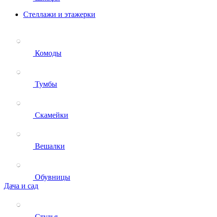
Стеллажи и этажерки
Комоды
Тумбы
Скамейки
Вешалки
Обувницы
Дача и сад
Стулья