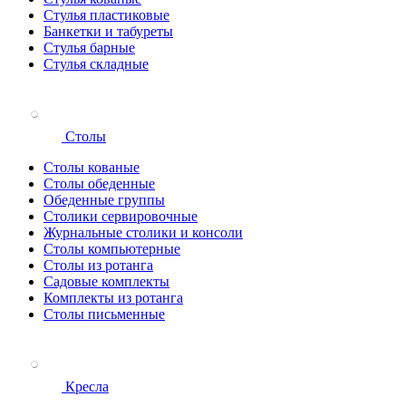
Стулья пластиковые
Банкетки и табуреты
Стулья барные
Стулья складные
Столы
Столы кованые
Столы обеденные
Обеденные группы
Столики сервировочные
Журнальные столики и консоли
Столы компьютерные
Столы из ротанга
Садовые комплекты
Комплекты из ротанга
Столы письменные
Кресла