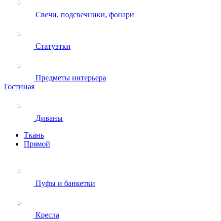
Свечи, подсвечники, фонари
Статуэтки
Предметы интерьера
Гостиная
Диваны
Ткань
Прямой
Пуфы и банкетки
Кресла