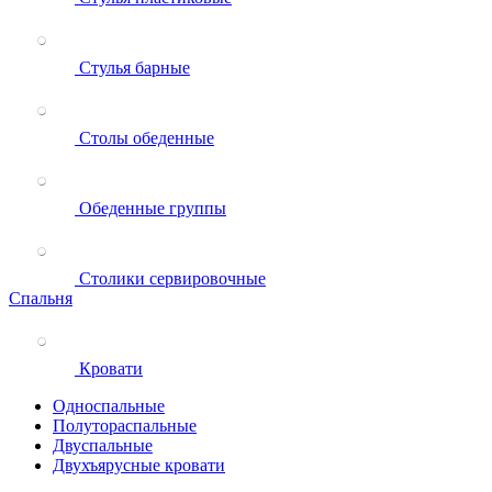
Стулья барные
Столы обеденные
Обеденные группы
Столики сервировочные
Спальня
Кровати
Односпальные
Полутораспальные
Двуспальные
Двухъярусные кровати