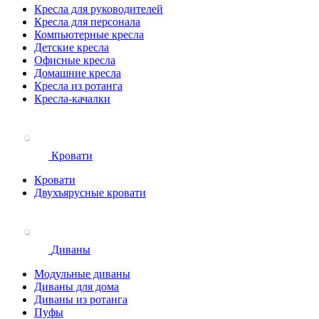
Кресла для руководителей
Кресла для персонала
Компьютерные кресла
Детские кресла
Офисные кресла
Домашние кресла
Кресла из ротанга
Кресла-качалки
Кровати
Кровати
Двухъярусные кровати
Диваны
Модульные диваны
Диваны для дома
Диваны из ротанга
Пуфы