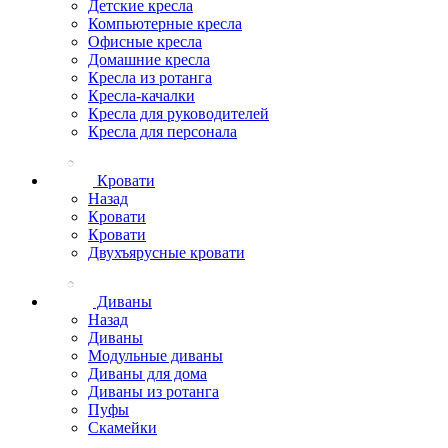
Детские кресла
Компьютерные кресла
Офисные кресла
Домашние кресла
Кресла из ротанга
Кресла-качалки
Кресла для руководителей
Кресла для персонала
Кровати
Назад
Кровати
Кровати
Двухъярусные кровати
Диваны
Назад
Диваны
Модульные диваны
Диваны для дома
Диваны из ротанга
Пуфы
Скамейки