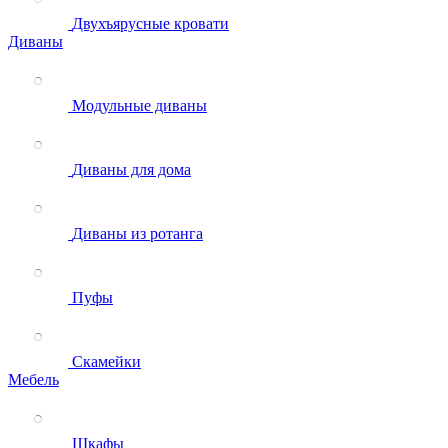
Двухъярусные кровати
Диваны
Модульные диваны
Диваны для дома
Диваны из ротанга
Пуфы
Скамейки
Мебель
Шкафы