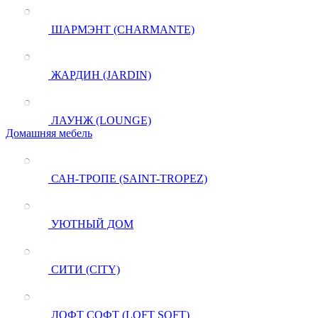
ШАРМЭНТ (CHARMANTE)
ЖАРДИН (JARDIN)
ЛАУНЖ (LOUNGE)
Домашняя мебель
САН-ТРОПЕ (SAINT-TROPEZ)
УЮТНЫЙ ДОМ
СИТИ (CITY)
ЛОФТ СОФТ (LOFT SOFT)