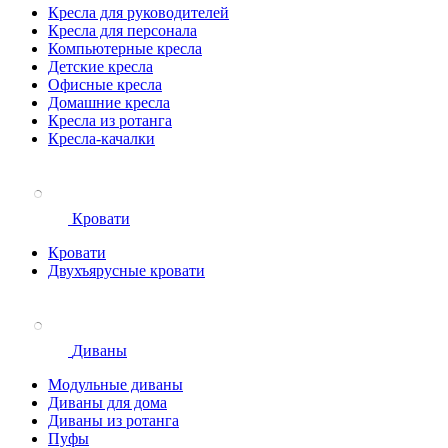
Кресла для руководителей
Кресла для персонала
Компьютерные кресла
Детские кресла
Офисные кресла
Домашние кресла
Кресла из ротанга
Кресла-качалки
Кровати
Кровати
Двухъярусные кровати
Диваны
Модульные диваны
Диваны для дома
Диваны из ротанга
Пуфы