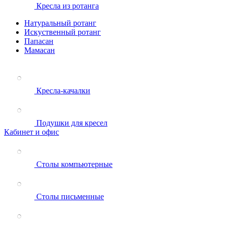
Кресла из ротанга
Натуральный ротанг
Искуственный ротанг
Папасан
Мамасан
Кресла-качалки
Подушки для кресел
Кабинет и офис
Столы компьютерные
Столы письменные