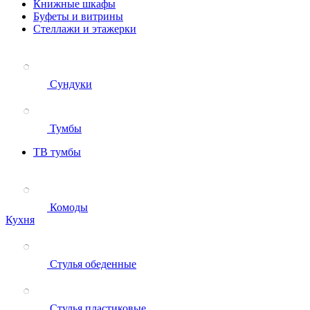
Книжные шкафы
Буфеты и витрины
Стеллажи и этажерки
Сундуки
Тумбы
ТВ тумбы
Комоды
Кухня
Стулья обеденные
Стулья пластиковые