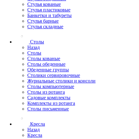
Стулья кованые
Стулья пластиковые
Банкетки и табуреты
Стулья барные
Стулья складные
Столы
Назад
Столы
Столы кованые
Столы обеденные
Обеденные группы
Столики сервировочные
Журнальные столики и консоли
Столы компьютерные
Столы из ротанга
Садовые комплекты
Комплекты из ротанга
Столы письменные
Кресла
Назад
Кресла