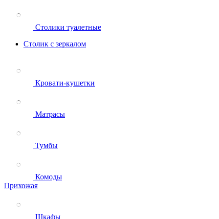
Столики туалетные
Столик с зеркалом
Кровати-кушетки
Матрасы
Тумбы
Комоды
Прихожая
Шкафы