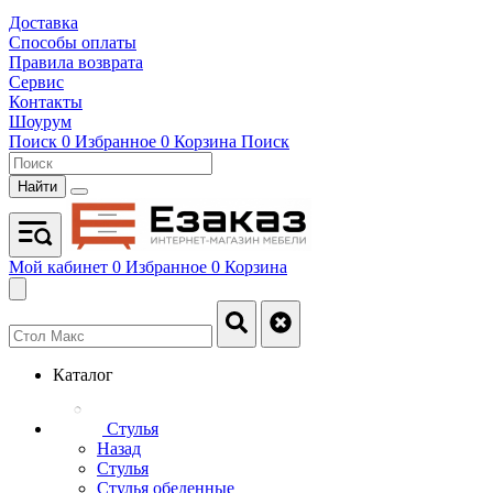
Доставка
Способы оплаты
Правила возврата
Сервис
Контакты
Шоурум
Поиск
0
Избранное
0
Корзина
Поиск
Найти
Мой кабинет
0
Избранное
0
Корзина
Каталог
Стулья
Назад
Стулья
Стулья обеденные