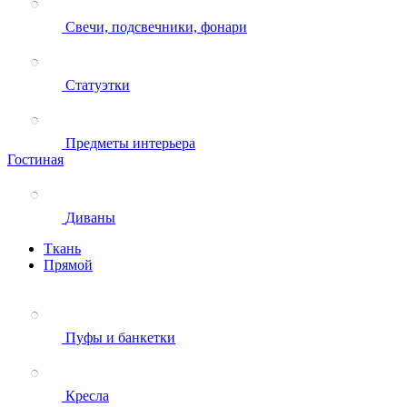
Свечи, подсвечники, фонари
Статуэтки
Предметы интерьера
Гостиная
Диваны
Ткань
Прямой
Пуфы и банкетки
Кресла