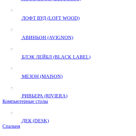
ЛОФТ ВУД (LOFT WOOD)
АВИНЬОН (AVIGNON)
БЛЭК ЛЕЙБЛ (BLACK LABEL)
МЕЗОН (MAISON)
РИВЬЕРА (RIVIERA)
Компьютерные столы
ДЕК (DESK)
Спальня