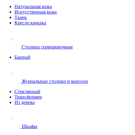
Натуральная кожа
Искусственная кожа
Ткань
Кресло качалка
Столики сервировочные
Барный
Журнальные столики и консоли
Стеклянный
Трансформер
Из дерева
Шкафы