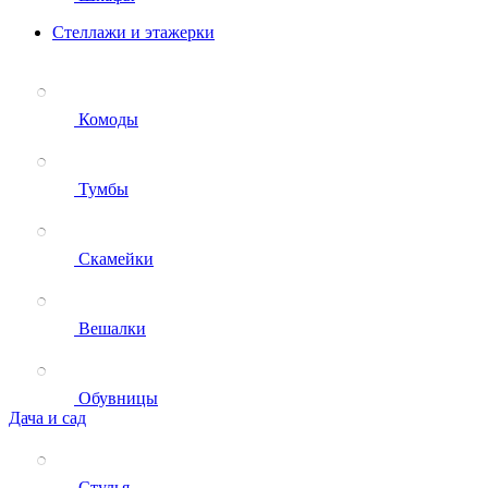
Стеллажи и этажерки
Комоды
Тумбы
Скамейки
Вешалки
Обувницы
Дача и сад
Стулья