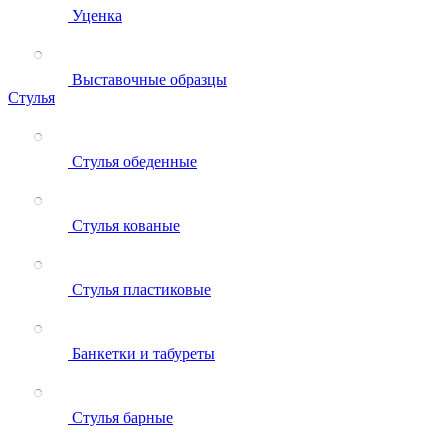
Уценка
Выставочные образцы
Стулья
Стулья обеденные
Стулья кованые
Стулья пластиковые
Банкетки и табуреты
Стулья барные