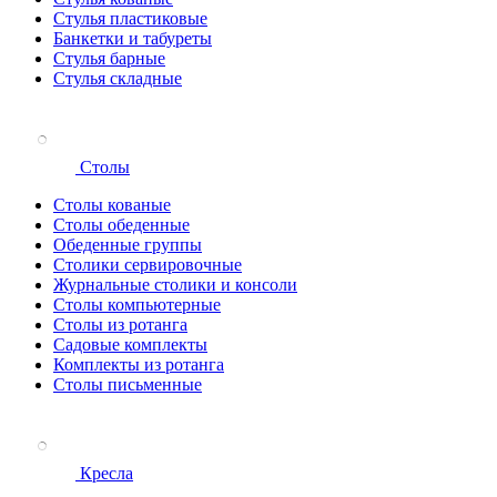
Стулья пластиковые
Банкетки и табуреты
Стулья барные
Стулья складные
Столы
Столы кованые
Столы обеденные
Обеденные группы
Столики сервировочные
Журнальные столики и консоли
Столы компьютерные
Столы из ротанга
Садовые комплекты
Комплекты из ротанга
Столы письменные
Кресла