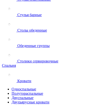
Стулья барные
Столы обеденные
Обеденные группы
Столики сервировочные
Спальня
Кровати
Односпальные
Полутораспальные
Двуспальные
Двухъярусные кровати