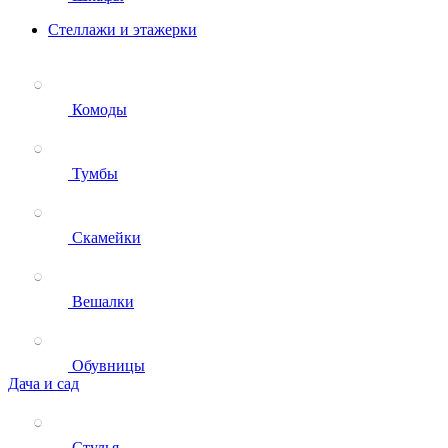
Стеллажи и этажерки
Комоды
Тумбы
Скамейки
Вешалки
Обувницы
Дача и сад
Стулья