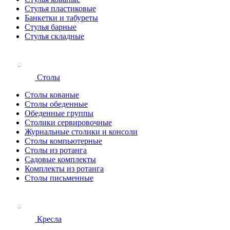
Стулья пластиковые
Банкетки и табуреты
Стулья барные
Стулья складные
Столы
Столы кованые
Столы обеденные
Обеденные группы
Столики сервировочные
Журнальные столики и консоли
Столы компьютерные
Столы из ротанга
Садовые комплекты
Комплекты из ротанга
Столы письменные
Кресла