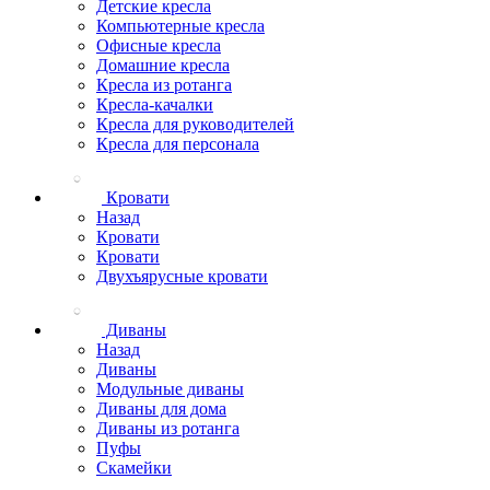
Детские кресла
Компьютерные кресла
Офисные кресла
Домашние кресла
Кресла из ротанга
Кресла-качалки
Кресла для руководителей
Кресла для персонала
Кровати
Назад
Кровати
Кровати
Двухъярусные кровати
Диваны
Назад
Диваны
Модульные диваны
Диваны для дома
Диваны из ротанга
Пуфы
Скамейки