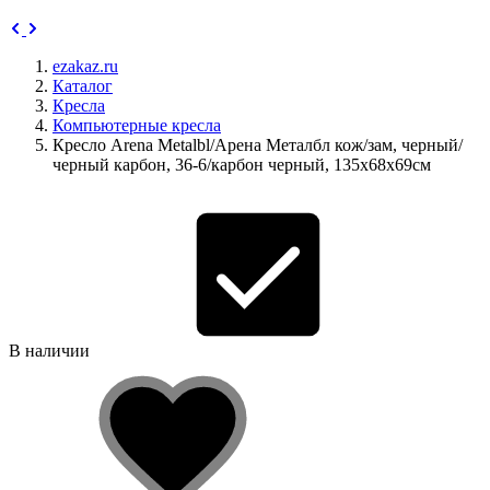
ezakaz.ru
Каталог
Кресла
Компьютерные кресла
Кресло Arena Metalbl/Арена Металбл кож/зам, черный/
черный карбон, 36-6/карбон черный, 135х68х69см
В наличии