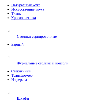
Натуральная кожа
Искусственная кожа
Ткань
Кресло качалка
Столики сервировочные
Барный
Журнальные столики и консоли
Стеклянный
Трансформер
Из дерева
Шкафы