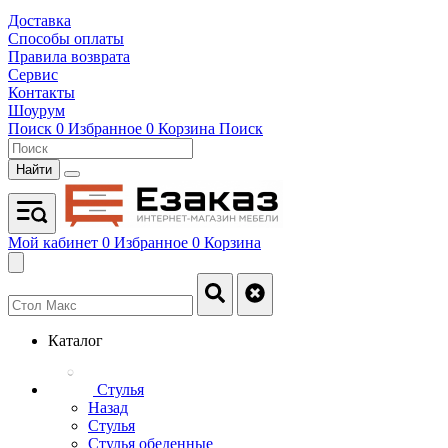
Доставка
Способы оплаты
Правила возврата
Сервис
Контакты
Шоурум
Поиск
0
Избранное
0
Корзина
Поиск
Найти
Мой кабинет
0
Избранное
0
Корзина
Каталог
Стулья
Назад
Стулья
Стулья обеденные