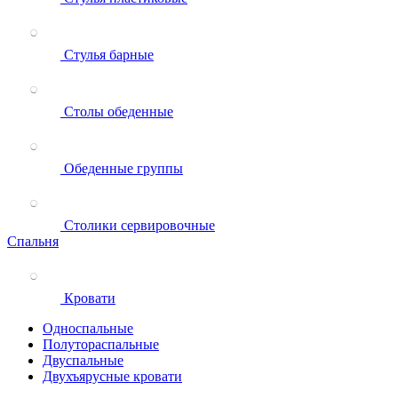
Стулья барные
Столы обеденные
Обеденные группы
Столики сервировочные
Спальня
Кровати
Односпальные
Полутораспальные
Двуспальные
Двухъярусные кровати