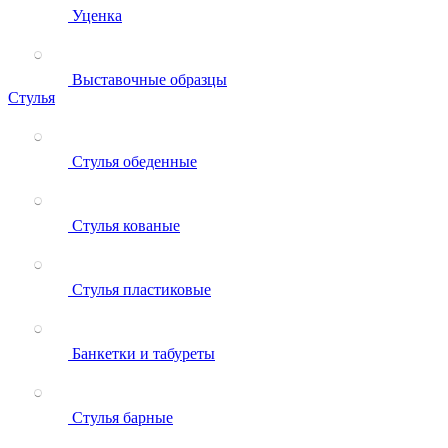
Уценка
Выставочные образцы
Стулья
Стулья обеденные
Стулья кованые
Стулья пластиковые
Банкетки и табуреты
Стулья барные