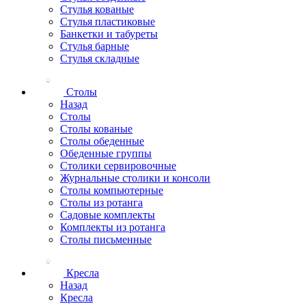
Стулья кованые
Стулья пластиковые
Банкетки и табуреты
Стулья барные
Стулья складные
Столы
Назад
Столы
Столы кованые
Столы обеденные
Обеденные группы
Столики сервировочные
Журнальные столики и консоли
Столы компьютерные
Столы из ротанга
Садовые комплекты
Комплекты из ротанга
Столы письменные
Кресла
Назад
Кресла