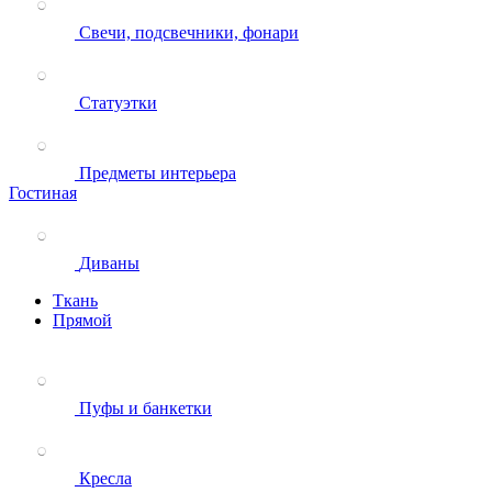
Свечи, подсвечники, фонари
Статуэтки
Предметы интерьера
Гостиная
Диваны
Ткань
Прямой
Пуфы и банкетки
Кресла