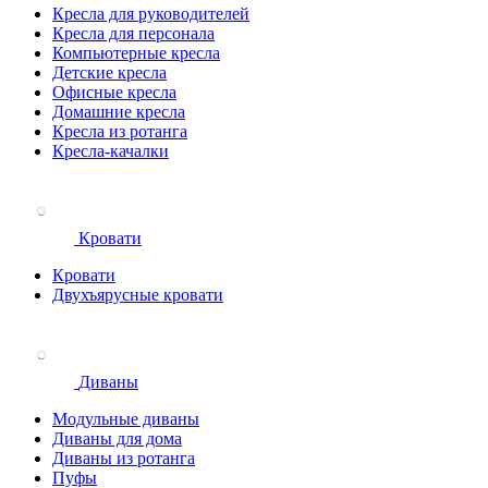
Кресла для руководителей
Кресла для персонала
Компьютерные кресла
Детские кресла
Офисные кресла
Домашние кресла
Кресла из ротанга
Кресла-качалки
Кровати
Кровати
Двухъярусные кровати
Диваны
Модульные диваны
Диваны для дома
Диваны из ротанга
Пуфы