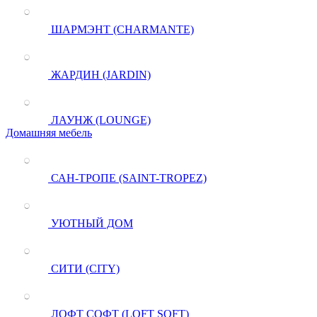
ШАРМЭНТ (CHARMANTE)
ЖАРДИН (JARDIN)
ЛАУНЖ (LOUNGE)
Домашняя мебель
САН-ТРОПЕ (SAINT-TROPEZ)
УЮТНЫЙ ДОМ
СИТИ (CITY)
ЛОФТ СОФТ (LOFT SOFT)