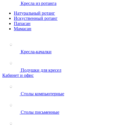
Кресла из ротанга
Натуральный ротанг
Искуственный ротанг
Папасан
Мамасан
Кресла-качалки
Подушки для кресел
Кабинет и офис
Столы компьютерные
Столы письменные