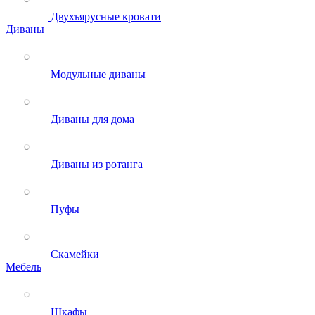
Двухъярусные кровати
Диваны
Модульные диваны
Диваны для дома
Диваны из ротанга
Пуфы
Скамейки
Мебель
Шкафы