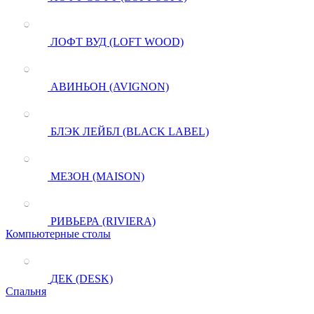
ЛОФТ ВУД (LOFT WOOD)
АВИНЬОН (AVIGNON)
БЛЭК ЛЕЙБЛ (BLACK LABEL)
МЕЗОН (MAISON)
РИВЬЕРА (RIVIERA)
Компьютерные столы
ДЕК (DESK)
Спальня