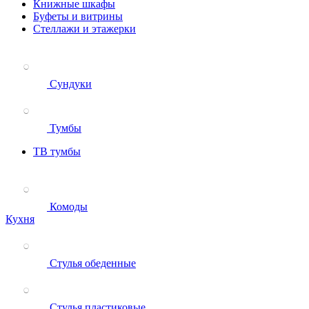
Книжные шкафы
Буфеты и витрины
Стеллажи и этажерки
Сундуки
Тумбы
ТВ тумбы
Комоды
Кухня
Стулья обеденные
Стулья пластиковые