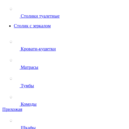
Столики туалетные
Столик с зеркалом
Кровати-кушетки
Матрасы
Тумбы
Комоды
Прихожая
Шкафы