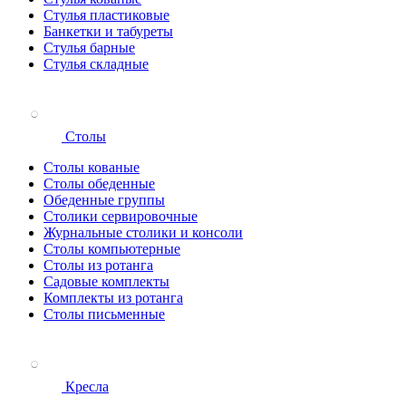
Стулья пластиковые
Банкетки и табуреты
Стулья барные
Стулья складные
Столы
Столы кованые
Столы обеденные
Обеденные группы
Столики сервировочные
Журнальные столики и консоли
Столы компьютерные
Столы из ротанга
Садовые комплекты
Комплекты из ротанга
Столы письменные
Кресла