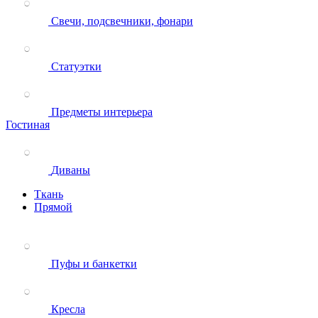
Свечи, подсвечники, фонари
Статуэтки
Предметы интерьера
Гостиная
Диваны
Ткань
Прямой
Пуфы и банкетки
Кресла