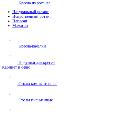
Кресла из ротанга
Натуральный ротанг
Искуственный ротанг
Папасан
Мамасан
Кресла-качалки
Подушки для кресел
Кабинет и офис
Столы компьютерные
Столы письменные