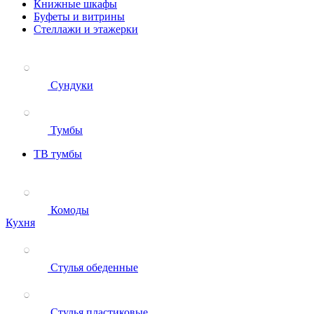
Книжные шкафы
Буфеты и витрины
Стеллажи и этажерки
Сундуки
Тумбы
ТВ тумбы
Комоды
Кухня
Стулья обеденные
Стулья пластиковые