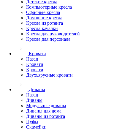
Детские кресла
Компьютерные кресла
Офисные кресла
Домашние кресла
Кресла из ротанга
Кресла-качалки
Кресла для руководителей
Кресла для персонала
Кровати
Назад
Кровати
Кровати
Двухъярусные кровати
Диваны
Назад
Диваны
Модульные диваны
Диваны для дома
Диваны из ротанга
Пуфы
Скамейки