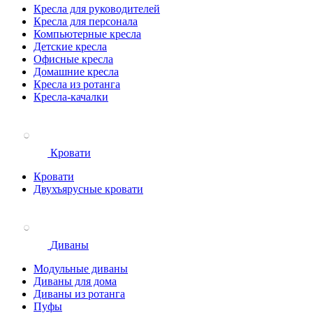
Кресла для руководителей
Кресла для персонала
Компьютерные кресла
Детские кресла
Офисные кресла
Домашние кресла
Кресла из ротанга
Кресла-качалки
Кровати
Кровати
Двухъярусные кровати
Диваны
Модульные диваны
Диваны для дома
Диваны из ротанга
Пуфы