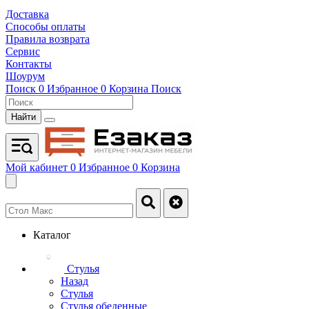
Доставка
Способы оплаты
Правила возврата
Сервис
Контакты
Шоурум
Поиск
0
Избранное
0
Корзина
Поиск
Найти
Мой кабинет
0
Избранное
0
Корзина
Каталог
Стулья
Назад
Стулья
Стулья обеденные