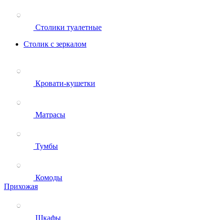
Столики туалетные
Столик с зеркалом
Кровати-кушетки
Матрасы
Тумбы
Комоды
Прихожая
Шкафы