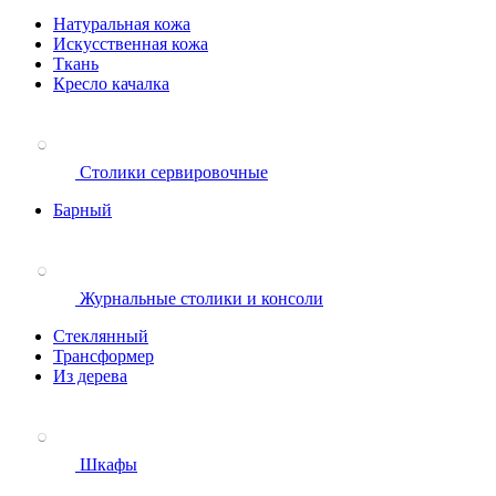
Натуральная кожа
Искусственная кожа
Ткань
Кресло качалка
Столики сервировочные
Барный
Журнальные столики и консоли
Стеклянный
Трансформер
Из дерева
Шкафы