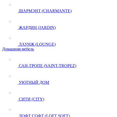
ШАРМЭНТ (CHARMANTE)
ЖАРДИН (JARDIN)
ЛАУНЖ (LOUNGE)
Домашняя мебель
САН-ТРОПЕ (SAINT-TROPEZ)
УЮТНЫЙ ДОМ
СИТИ (CITY)
ЛОФТ СОФТ (LOFT SOFT)