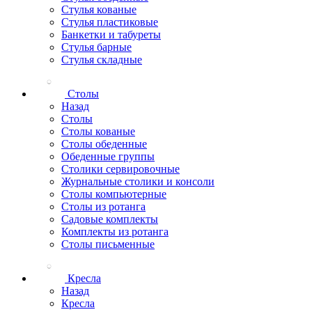
Стулья кованые
Стулья пластиковые
Банкетки и табуреты
Стулья барные
Стулья складные
Столы
Назад
Столы
Столы кованые
Столы обеденные
Обеденные группы
Столики сервировочные
Журнальные столики и консоли
Столы компьютерные
Столы из ротанга
Садовые комплекты
Комплекты из ротанга
Столы письменные
Кресла
Назад
Кресла