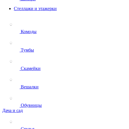
Стеллажи и этажерки
Комоды
Тумбы
Скамейки
Вешалки
Обувницы
Дача и сад
Стулья