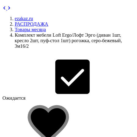
ezakaz.ru
РАСПРОДАЖА
Товары месяца
Комплект мебели Loft Ergo/Лофт Эрго (диван 1шт,
кресло 2шт, пуф-стол 1шт) рогожка, серо-бежевый,
3м16/2
Ожидается