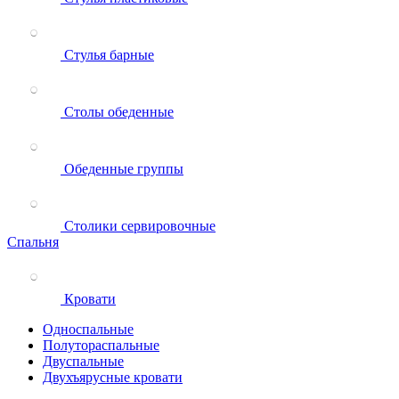
Стулья барные
Столы обеденные
Обеденные группы
Столики сервировочные
Спальня
Кровати
Односпальные
Полутораспальные
Двуспальные
Двухъярусные кровати