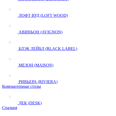
ЛОФТ ВУД (LOFT WOOD)
АВИНЬОН (AVIGNON)
БЛЭК ЛЕЙБЛ (BLACK LABEL)
МЕЗОН (MAISON)
РИВЬЕРА (RIVIERA)
Компьютерные столы
ДЕК (DESK)
Спальня