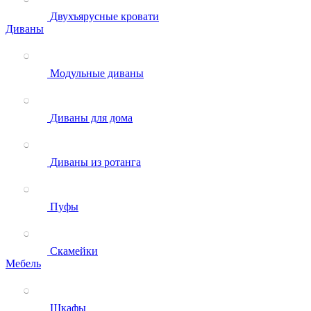
Двухъярусные кровати
Диваны
Модульные диваны
Диваны для дома
Диваны из ротанга
Пуфы
Скамейки
Мебель
Шкафы