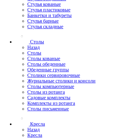
Стулья кованые
Стулья пластиковые
Банкетки и табуреты
Стулья барные
Стулья складные
Столы
Назад
Столы
Столы кованые
Столы обеденные
Обеденные группы
Столики сервировочные
Журнальные столики и консоли
Столы компьютерные
Столы из ротанга
Садовые комплекты
Комплекты из ротанга
Столы письменные
Кресла
Назад
Кресла