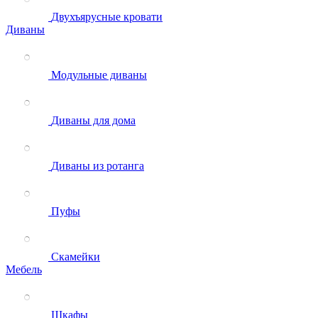
Двухъярусные кровати
Диваны
Модульные диваны
Диваны для дома
Диваны из ротанга
Пуфы
Скамейки
Мебель
Шкафы