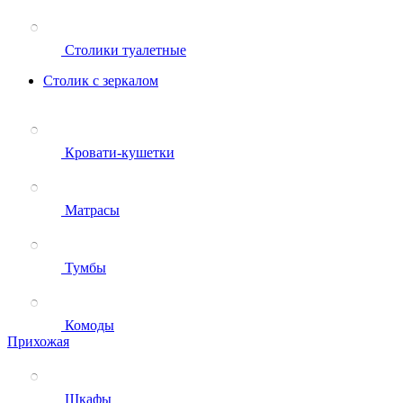
Столики туалетные
Столик с зеркалом
Кровати-кушетки
Матрасы
Тумбы
Комоды
Прихожая
Шкафы