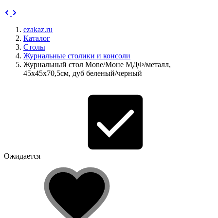
ezakaz.ru
Каталог
Столы
Журнальные столики и консоли
Журнальный стол Mone/Моне МДФ/металл,
45х45х70,5см, дуб беленый/черный
Ожидается