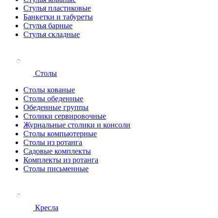
Стулья пластиковые
Банкетки и табуреты
Стулья барные
Стулья складные
Столы
Столы кованые
Столы обеденные
Обеденные группы
Столики сервировочные
Журнальные столики и консоли
Столы компьютерные
Столы из ротанга
Садовые комплекты
Комплекты из ротанга
Столы письменные
Кресла