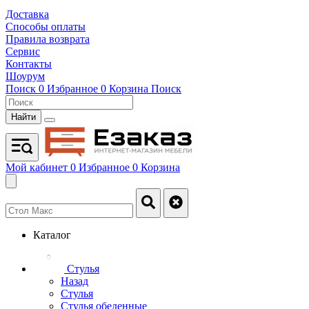
Доставка
Способы оплаты
Правила возврата
Сервис
Контакты
Шоурум
Поиск
0
Избранное
0
Корзина
Поиск
Найти
Мой кабинет
0
Избранное
0
Корзина
Каталог
Стулья
Назад
Стулья
Стулья обеденные