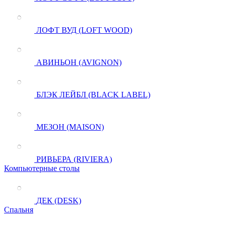
ЛОФТ ВУД (LOFT WOOD)
АВИНЬОН (AVIGNON)
БЛЭК ЛЕЙБЛ (BLACK LABEL)
МЕЗОН (MAISON)
РИВЬЕРА (RIVIERA)
Компьютерные столы
ДЕК (DESK)
Спальня