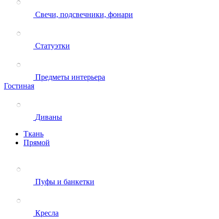
Свечи, подсвечники, фонари
Статуэтки
Предметы интерьера
Гостиная
Диваны
Ткань
Прямой
Пуфы и банкетки
Кресла