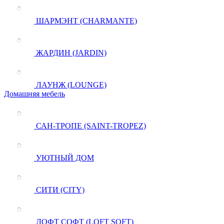
ШАРМЭНТ (CHARMANTE)
ЖАРДИН (JARDIN)
ЛАУНЖ (LOUNGE)
Домашняя мебель
САН-ТРОПЕ (SAINT-TROPEZ)
УЮТНЫЙ ДОМ
СИТИ (CITY)
ЛОФТ СОФТ (LOFT SOFT)