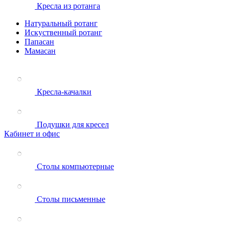
Кресла из ротанга
Натуральный ротанг
Искуственный ротанг
Папасан
Мамасан
Кресла-качалки
Подушки для кресел
Кабинет и офис
Столы компьютерные
Столы письменные