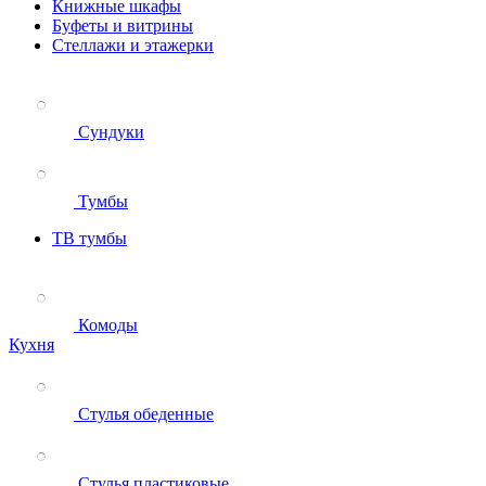
Книжные шкафы
Буфеты и витрины
Стеллажи и этажерки
Сундуки
Тумбы
ТВ тумбы
Комоды
Кухня
Стулья обеденные
Стулья пластиковые