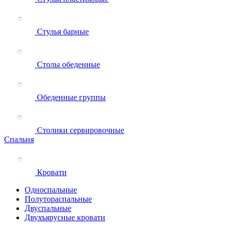
Стулья барные
Столы обеденные
Обеденные группы
Столики сервировочные
Спальня
Кровати
Односпальные
Полутораспальные
Двуспальные
Двухъярусные кровати