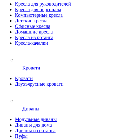
Кресла для руководителей
Кресла для персонала
Компьютерные кресла
Детские кресла
Офисные кресла
Домашние кресла
Кресла из ротанга
Кресла-качалки
Кровати
Кровати
Двухъярусные кровати
Диваны
Модульные диваны
Диваны для дома
Диваны из ротанга
Пуфы