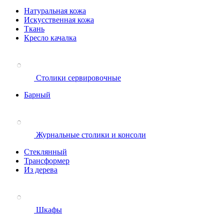
Натуральная кожа
Искусственная кожа
Ткань
Кресло качалка
Столики сервировочные
Барный
Журнальные столики и консоли
Стеклянный
Трансформер
Из дерева
Шкафы