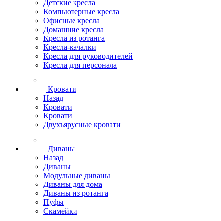
Детские кресла
Компьютерные кресла
Офисные кресла
Домашние кресла
Кресла из ротанга
Кресла-качалки
Кресла для руководителей
Кресла для персонала
Кровати
Назад
Кровати
Кровати
Двухъярусные кровати
Диваны
Назад
Диваны
Модульные диваны
Диваны для дома
Диваны из ротанга
Пуфы
Скамейки