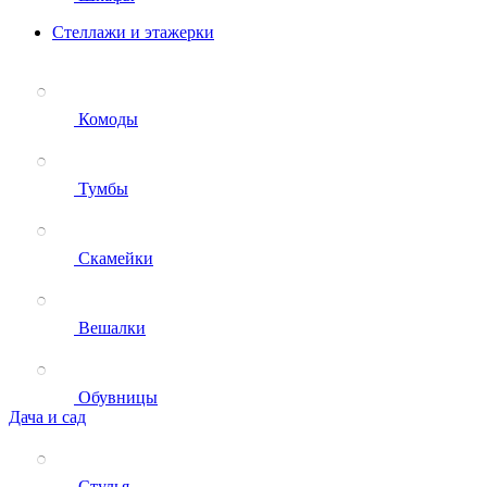
Стеллажи и этажерки
Комоды
Тумбы
Скамейки
Вешалки
Обувницы
Дача и сад
Стулья