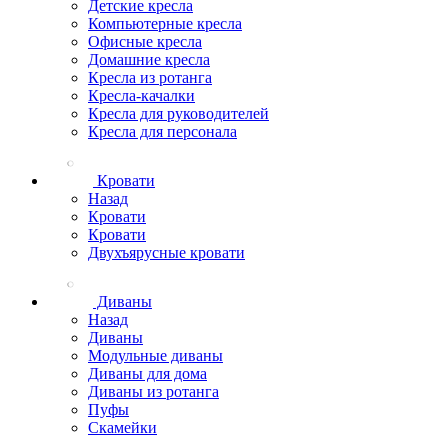
Детские кресла
Компьютерные кресла
Офисные кресла
Домашние кресла
Кресла из ротанга
Кресла-качалки
Кресла для руководителей
Кресла для персонала
Кровати
Назад
Кровати
Кровати
Двухъярусные кровати
Диваны
Назад
Диваны
Модульные диваны
Диваны для дома
Диваны из ротанга
Пуфы
Скамейки