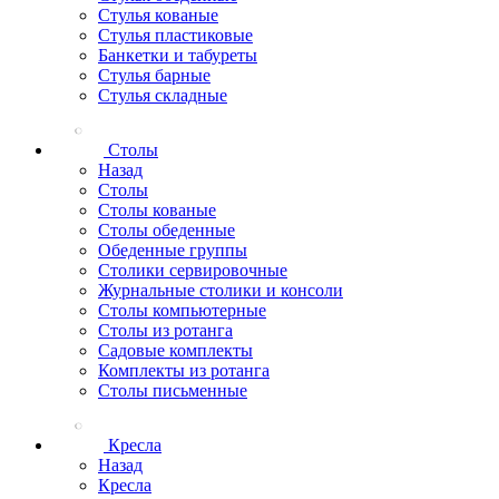
Стулья кованые
Стулья пластиковые
Банкетки и табуреты
Стулья барные
Стулья складные
Столы
Назад
Столы
Столы кованые
Столы обеденные
Обеденные группы
Столики сервировочные
Журнальные столики и консоли
Столы компьютерные
Столы из ротанга
Садовые комплекты
Комплекты из ротанга
Столы письменные
Кресла
Назад
Кресла