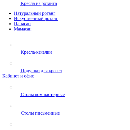
Кресла из ротанга
Натуральный ротанг
Искуственный ротанг
Папасан
Мамасан
Кресла-качалки
Подушки для кресел
Кабинет и офис
Столы компьютерные
Столы письменные