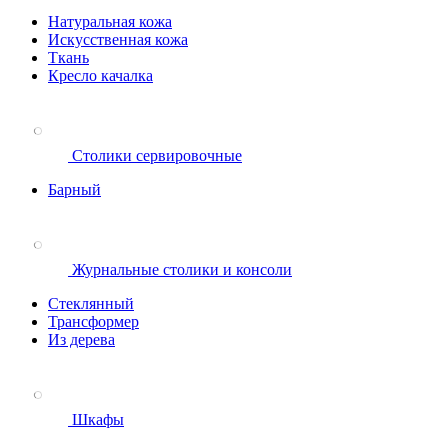
Натуральная кожа
Искусственная кожа
Ткань
Кресло качалка
Столики сервировочные
Барный
Журнальные столики и консоли
Стеклянный
Трансформер
Из дерева
Шкафы