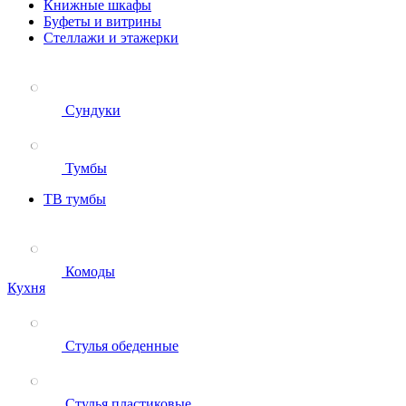
Книжные шкафы
Буфеты и витрины
Стеллажи и этажерки
Сундуки
Тумбы
ТВ тумбы
Комоды
Кухня
Стулья обеденные
Стулья пластиковые