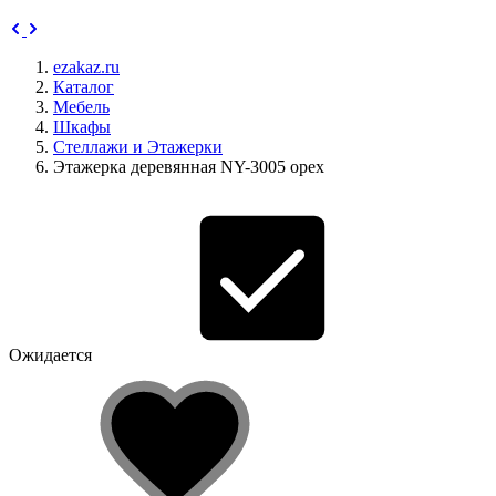
ezakaz.ru
Каталог
Мебель
Шкафы
Стеллажи и Этажерки
Этажерка деревянная NY-3005 орех
Ожидается