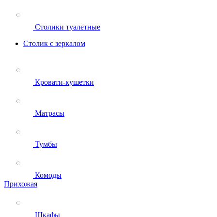
Столики туалетные
Столик с зеркалом
Кровати-кушетки
Матрасы
Тумбы
Комоды
Прихожая
Шкафы