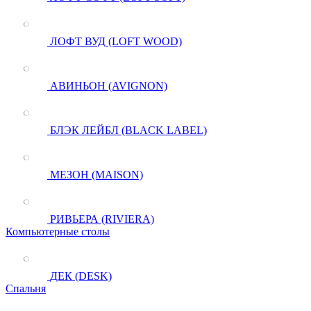
ЛОФТ ВУД (LOFT WOOD)
АВИНЬОН (AVIGNON)
БЛЭК ЛЕЙБЛ (BLACK LABEL)
МЕЗОН (MAISON)
РИВЬЕРА (RIVIERA)
Компьютерные столы
ДЕК (DESK)
Спальня