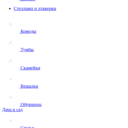
Стеллажи и этажерки
Комоды
Тумбы
Скамейки
Вешалки
Обувницы
Дача и сад
Стулья