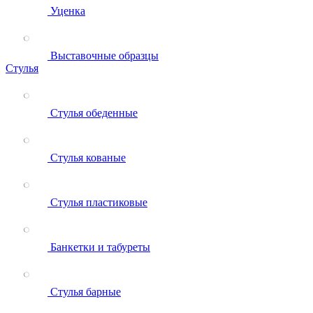
Уценка
Выставочные образцы
Стулья
Стулья обеденные
Стулья кованые
Стулья пластиковые
Банкетки и табуреты
Стулья барные