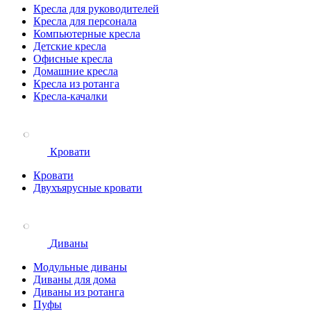
Кресла для руководителей
Кресла для персонала
Компьютерные кресла
Детские кресла
Офисные кресла
Домашние кресла
Кресла из ротанга
Кресла-качалки
Кровати
Кровати
Двухъярусные кровати
Диваны
Модульные диваны
Диваны для дома
Диваны из ротанга
Пуфы