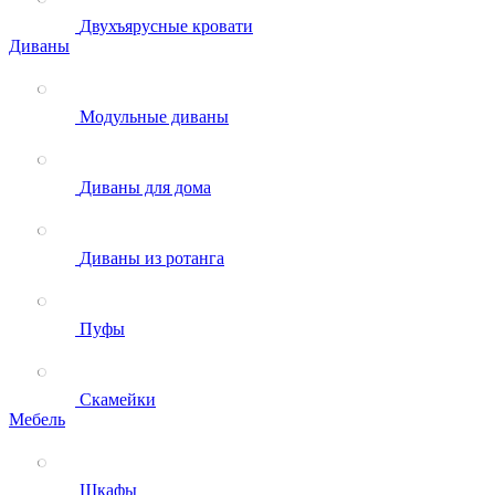
Двухъярусные кровати
Диваны
Модульные диваны
Диваны для дома
Диваны из ротанга
Пуфы
Скамейки
Мебель
Шкафы