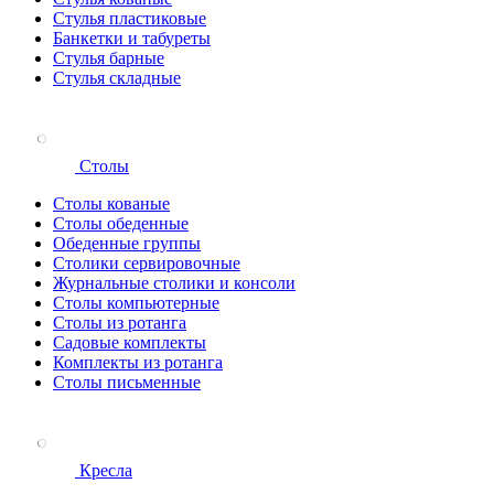
Стулья пластиковые
Банкетки и табуреты
Стулья барные
Стулья складные
Столы
Столы кованые
Столы обеденные
Обеденные группы
Столики сервировочные
Журнальные столики и консоли
Столы компьютерные
Столы из ротанга
Садовые комплекты
Комплекты из ротанга
Столы письменные
Кресла