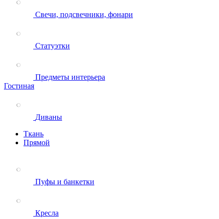
Свечи, подсвечники, фонари
Статуэтки
Предметы интерьера
Гостиная
Диваны
Ткань
Прямой
Пуфы и банкетки
Кресла