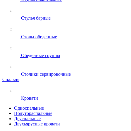
Стулья барные
Столы обеденные
Обеденные группы
Столики сервировочные
Спальня
Кровати
Односпальные
Полутораспальные
Двуспальные
Двухъярусные кровати