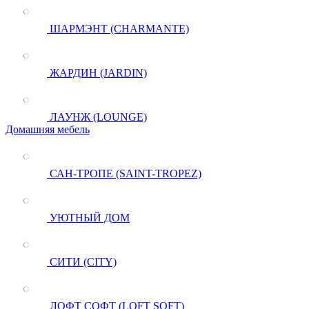
ШАРМЭНТ (CHARMANTE)
ЖАРДИН (JARDIN)
ЛАУНЖ (LOUNGE)
Домашняя мебель
САН-ТРОПЕ (SAINT-TROPEZ)
УЮТНЫЙ ДОМ
СИТИ (CITY)
ЛОФТ СОФТ (LOFT SOFT)