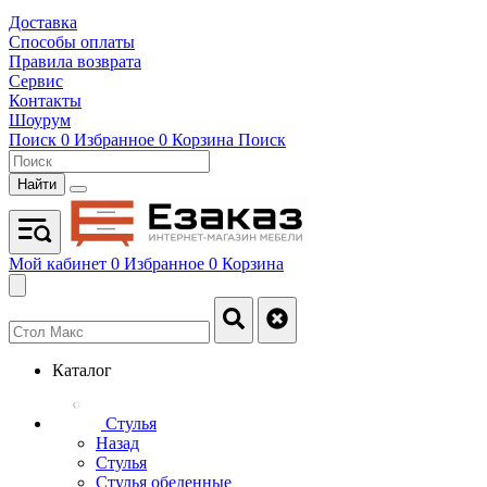
Доставка
Способы оплаты
Правила возврата
Сервис
Контакты
Шоурум
Поиск
0
Избранное
0
Корзина
Поиск
Найти
Мой кабинет
0
Избранное
0
Корзина
Каталог
Стулья
Назад
Стулья
Стулья обеденные