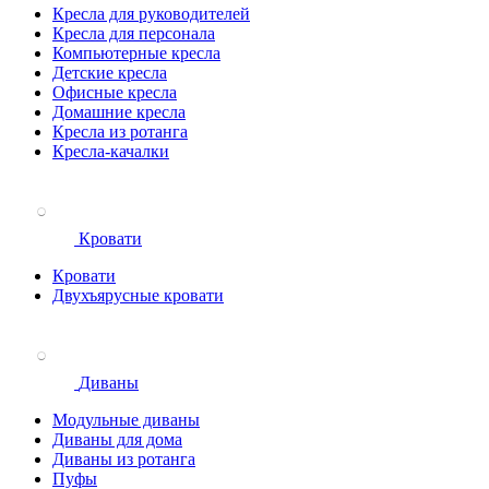
Кресла для руководителей
Кресла для персонала
Компьютерные кресла
Детские кресла
Офисные кресла
Домашние кресла
Кресла из ротанга
Кресла-качалки
Кровати
Кровати
Двухъярусные кровати
Диваны
Модульные диваны
Диваны для дома
Диваны из ротанга
Пуфы