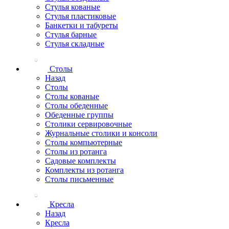
Стулья кованые
Стулья пластиковые
Банкетки и табуреты
Стулья барные
Стулья складные
Столы
Назад
Столы
Столы кованые
Столы обеденные
Обеденные группы
Столики сервировочные
Журнальные столики и консоли
Столы компьютерные
Столы из ротанга
Садовые комплекты
Комплекты из ротанга
Столы письменные
Кресла
Назад
Кресла