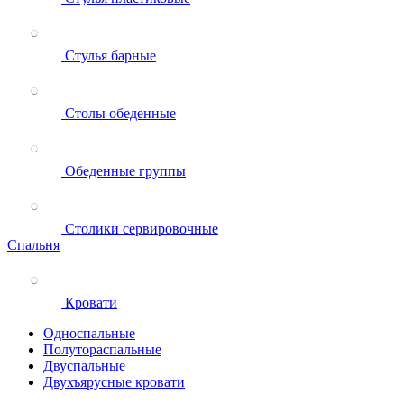
Стулья барные
Столы обеденные
Обеденные группы
Столики сервировочные
Спальня
Кровати
Односпальные
Полутораспальные
Двуспальные
Двухъярусные кровати