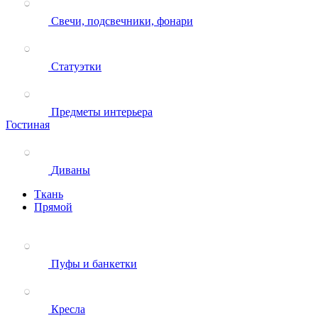
Свечи, подсвечники, фонари
Статуэтки
Предметы интерьера
Гостиная
Диваны
Ткань
Прямой
Пуфы и банкетки
Кресла