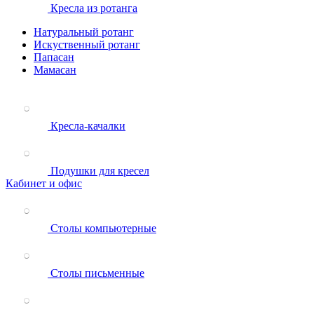
Кресла из ротанга
Натуральный ротанг
Искуственный ротанг
Папасан
Мамасан
Кресла-качалки
Подушки для кресел
Кабинет и офис
Столы компьютерные
Столы письменные