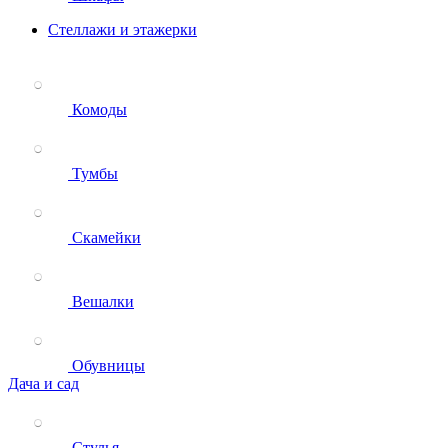
Стеллажи и этажерки
Комоды
Тумбы
Скамейки
Вешалки
Обувницы
Дача и сад
Стулья