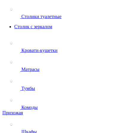
Столики туалетные
Столик с зеркалом
Кровати-кушетки
Матрасы
Тумбы
Комоды
Прихожая
Шкафы