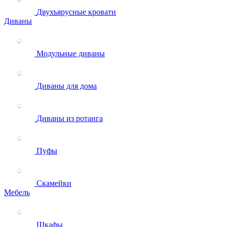
Двухъярусные кровати
Диваны
Модульные диваны
Диваны для дома
Диваны из ротанга
Пуфы
Скамейки
Мебель
Шкафы