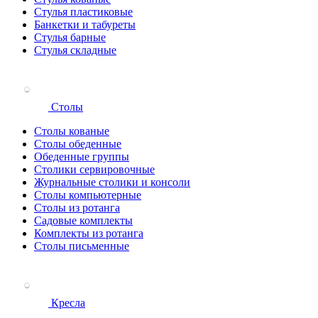
Стулья пластиковые
Банкетки и табуреты
Стулья барные
Стулья складные
Столы
Столы кованые
Столы обеденные
Обеденные группы
Столики сервировочные
Журнальные столики и консоли
Столы компьютерные
Столы из ротанга
Садовые комплекты
Комплекты из ротанга
Столы письменные
Кресла