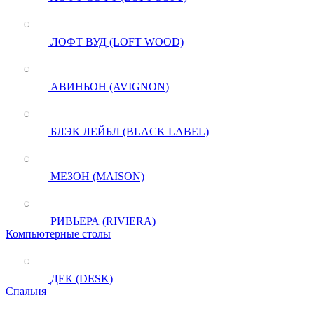
ЛОФТ ВУД (LOFT WOOD)
АВИНЬОН (AVIGNON)
БЛЭК ЛЕЙБЛ (BLACK LABEL)
МЕЗОН (MAISON)
РИВЬЕРА (RIVIERA)
Компьютерные столы
ДЕК (DESK)
Спальня