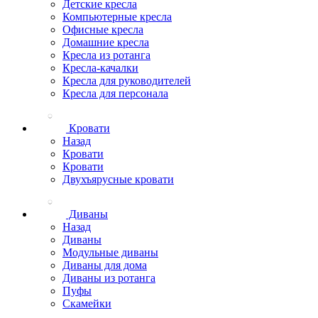
Детские кресла
Компьютерные кресла
Офисные кресла
Домашние кресла
Кресла из ротанга
Кресла-качалки
Кресла для руководителей
Кресла для персонала
Кровати
Назад
Кровати
Кровати
Двухъярусные кровати
Диваны
Назад
Диваны
Модульные диваны
Диваны для дома
Диваны из ротанга
Пуфы
Скамейки