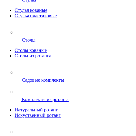
Стулья кованые
Стулья пластиковые
Столы
Столы кованые
Столы из ротанга
Садовые комплекты
Комплекты из ротанга
Натуральный ротанг
Искуственный ротанг