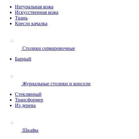
Натуральная кожа
Искусственная кожа
Ткань
Кресло качалка
Столики сервировочные
Барный
Журнальные столики и консоли
Стеклянный
Трансформер
Из дерева
Шкафы