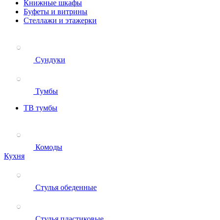
Книжные шкафы
Буфеты и витрины
Стеллажи и этажерки
Сундуки
Тумбы
ТВ тумбы
Комоды
Кухня
Стулья обеденные
Стулья пластиковые