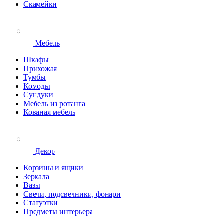
Скамейки
Мебель
Шкафы
Прихожая
Тумбы
Комоды
Сундуки
Мебель из ротанга
Кованая мебель
Декор
Корзины и ящики
Зеркала
Вазы
Свечи, подсвечники, фонари
Статуэтки
Предметы интерьера