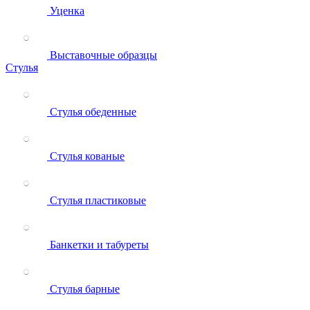
Уценка
Выставочные образцы
Стулья
Стулья обеденные
Стулья кованые
Стулья пластиковые
Банкетки и табуреты
Стулья барные