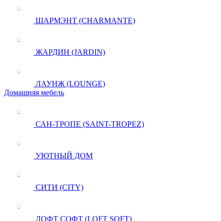
ШАРМЭНТ (CHARMANTE)
ЖАРДИН (JARDIN)
ЛАУНЖ (LOUNGE)
Домашняя мебель
САН-ТРОПЕ (SAINT-TROPEZ)
УЮТНЫЙ ДОМ
СИТИ (CITY)
ЛОФТ СОФТ (LOFT SOFT)