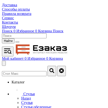
Доставка
Способы оплаты
Правила возврата
Сервис
Контакты
Шоурум
Поиск
0
Избранное
0
Корзина
Поиск
Найти
Мой кабинет
0
Избранное
0
Корзина
Каталог
Стулья
Назад
Стулья
Стулья обеденные