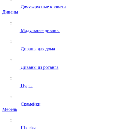
Двухъярусные кровати
Диваны
Модульные диваны
Диваны для дома
Диваны из ротанга
Пуфы
Скамейки
Мебель
Шкафы