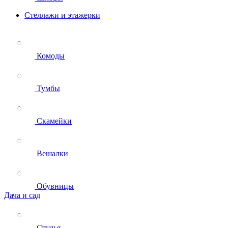
Стеллажи и этажерки
Комоды
Тумбы
Скамейки
Вешалки
Обувницы
Дача и сад
Стулья