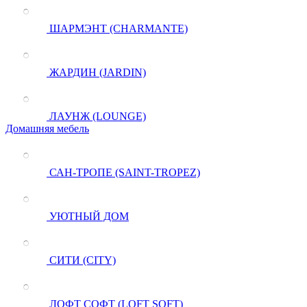
ШАРМЭНТ (CHARMANTE)
ЖАРДИН (JARDIN)
ЛАУНЖ (LOUNGE)
Домашняя мебель
САН-ТРОПЕ (SAINT-TROPEZ)
УЮТНЫЙ ДОМ
СИТИ (CITY)
ЛОФТ СОФТ (LOFT SOFT)