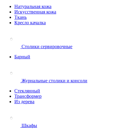
Натуральная кожа
Искусственная кожа
Ткань
Кресло качалка
Столики сервировочные
Барный
Журнальные столики и консоли
Стеклянный
Трансформер
Из дерева
Шкафы