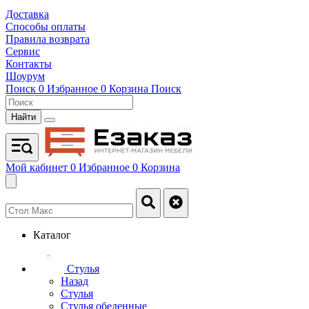
Доставка
Способы оплаты
Правила возврата
Сервис
Контакты
Шоурум
Поиск
0
Избранное
0
Корзина
Поиск
Найти
Мой кабинет
0
Избранное
0
Корзина
Каталог
Стулья
Назад
Стулья
Стулья обеденные