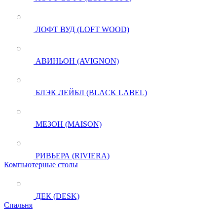
ЛОФТ ВУД (LOFT WOOD)
АВИНЬОН (AVIGNON)
БЛЭК ЛЕЙБЛ (BLACK LABEL)
МЕЗОН (MAISON)
РИВЬЕРА (RIVIERA)
Компьютерные столы
ДЕК (DESK)
Спальня