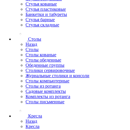
Стулья кованые
Стулья пластиковые
Банкетки и табуреты
Стулья барные
Стулья складные
Столы
Назад
Столы
Столы кованые
Столы обеденные
Обеденные группы
Столики сервировочные
Журнальные столики и консоли
Столы компьютерные
Столы из ротанга
Садовые комплекты
Комплекты из ротанга
Столы письменные
Кресла
Назад
Кресла