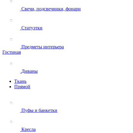
Свечи, подсвечники, фонари
Статуэтки
Предметы интерьера
Гостиная
Диваны
Ткань
Прямой
Пуфы и банкетки
Кресла