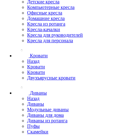
Детские кресла
Компьютерные кресла
Офисные кресла
Домашние кресла
Кресла из ротанга
Кресла-качалки
Кресла для руководителей
Кресла для персонала
Кровати
Назад
Кровати
Кровати
Двухъярусные кровати
Диваны
Назад
Диваны
Модульные диваны
Диваны для дома
Диваны из ротанга
Пуфы
Скамейки