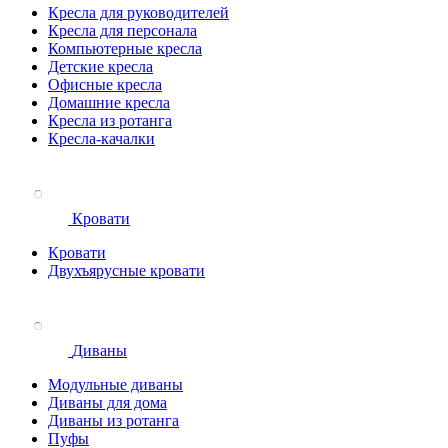
Кресла для руководителей
Кресла для персонала
Компьютерные кресла
Детские кресла
Офисные кресла
Домашние кресла
Кресла из ротанга
Кресла-качалки
Кровати
Кровати
Двухъярусные кровати
Диваны
Модульные диваны
Диваны для дома
Диваны из ротанга
Пуфы