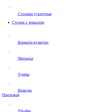
Столики туалетные
Столик с зеркалом
Кровати-кушетки
Матрасы
Тумбы
Комоды
Прихожая
Шкафы