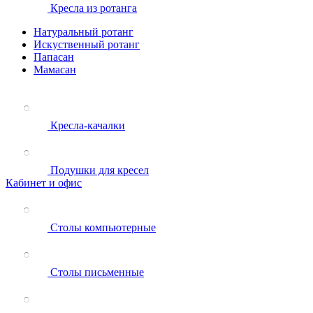
Кресла из ротанга
Натуральный ротанг
Искуственный ротанг
Папасан
Мамасан
Кресла-качалки
Подушки для кресел
Кабинет и офис
Столы компьютерные
Столы письменные