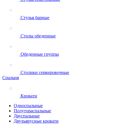
Стулья барные
Столы обеденные
Обеденные группы
Столики сервировочные
Спальня
Кровати
Односпальные
Полутораспальные
Двуспальные
Двухъярусные кровати