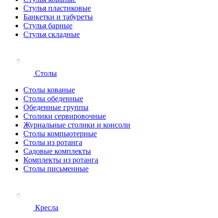
Стулья пластиковые
Банкетки и табуреты
Стулья барные
Стулья складные
Столы
Столы кованые
Столы обеденные
Обеденные группы
Столики сервировочные
Журнальные столики и консоли
Столы компьютерные
Столы из ротанга
Садовые комплекты
Комплекты из ротанга
Столы письменные
Кресла