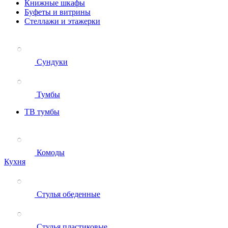
Книжные шкафы
Буфеты и витрины
Стеллажи и этажерки
Сундуки
Тумбы
ТВ тумбы
Комоды
Кухня
Стулья обеденные
Стулья пластиковые