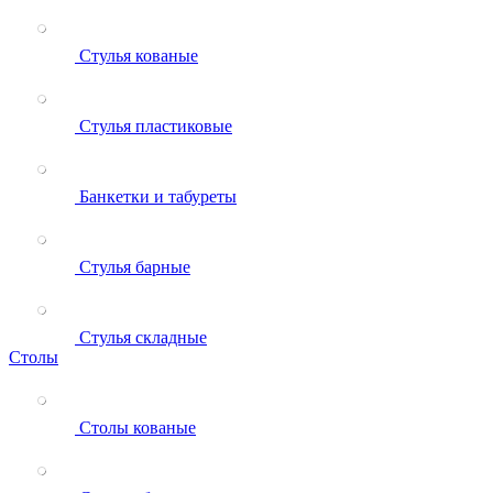
Стулья кованые
Стулья пластиковые
Банкетки и табуреты
Стулья барные
Стулья складные
Столы
Столы кованые